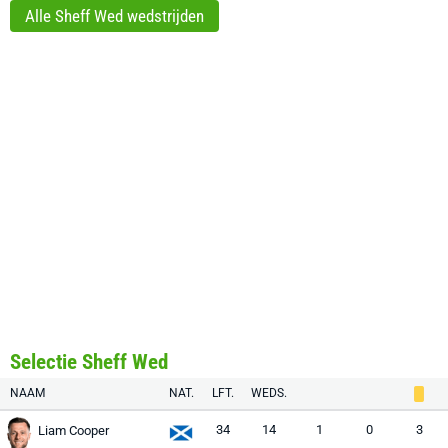
Alle Sheff Wed wedstrijden
Selectie Sheff Wed
NAAM
NAT.
LFT.
WEDS.
34
14
1
0
3
Liam Cooper