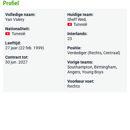
Profiel
Volledige naam:
Huidige team:
Yan Valery
Sheff Wed
,
Tunesië
Nationaliteit:
Tunesië
Interlands:
23
Leeftijd:
27 jaar (22 feb. 1999)
Positie:
Verdediger (Rechts, Centraal)
Contract tot:
30 jun. 2027
Vorige teams:
Southampton
,
Birmingham
,
Angers
,
Young Boys
Voorkeur voet:
Rechts