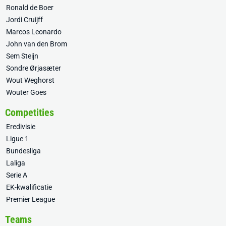
Ronald de Boer
Jordi Cruijff
Marcos Leonardo
John van den Brom
Sem Steijn
Sondre Ørjasæter
Wout Weghorst
Wouter Goes
Competities
Eredivisie
Ligue 1
Bundesliga
Laliga
Serie A
EK-kwalificatie
Premier League
Teams