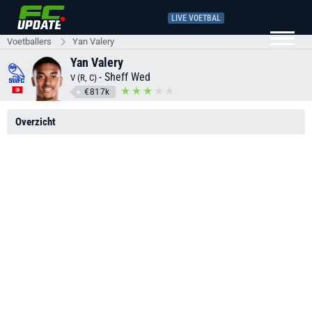
LIVE VOETBAL
Voetballers
Yan Valery
Yan Valery
-
Sheff Wed
V (R, C)
€817k
Overzicht