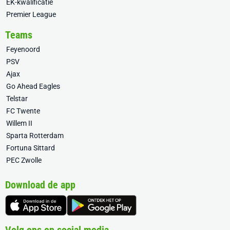
EK-kwalificatie
Premier League
Teams
Feyenoord
PSV
Ajax
Go Ahead Eagles
Telstar
FC Twente
Willem II
Sparta Rotterdam
Fortuna Sittard
PEC Zwolle
Download de app