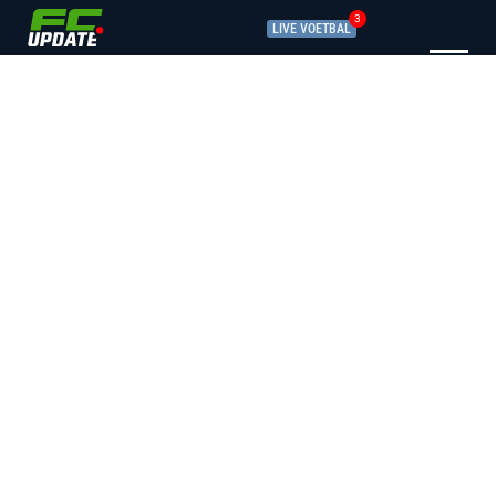
3
LIVE VOETBAL