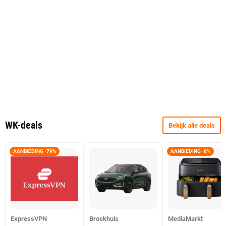
WK-deals
Bekijk alle deals
AANBIEDING -79%
AANBIEDING -8%
ExpressVPN
Broekhuis
MediaMarkt