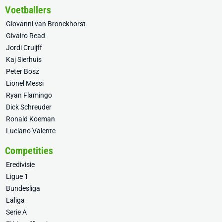
Voetballers
Giovanni van Bronckhorst
Givairo Read
Jordi Cruijff
Kaj Sierhuis
Peter Bosz
Lionel Messi
Ryan Flamingo
Dick Schreuder
Ronald Koeman
Luciano Valente
Competities
Eredivisie
Ligue 1
Bundesliga
Laliga
Serie A