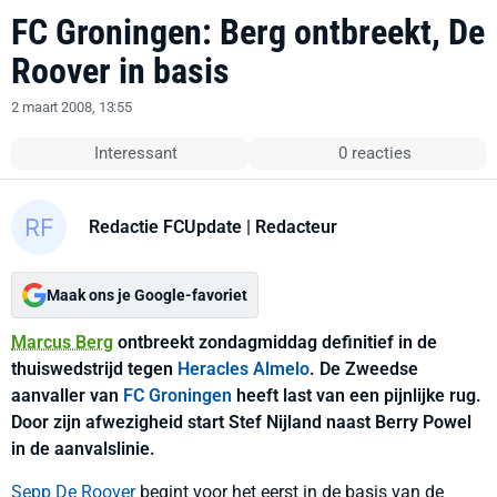
FC Groningen: Berg ontbreekt, De
Roover in basis
2 maart 2008, 13:55
Interessant
0 reacties
Redactie FCUpdate
| Redacteur
Maak ons je Google-favoriet
Marcus Berg
ontbreekt zondagmiddag definitief in de
thuiswedstrijd tegen
Heracles Almelo
. De Zweedse
aanvaller van
FC Groningen
heeft last van een pijnlijke rug.
Door zijn afwezigheid start Stef Nijland naast Berry Powel
in de aanvalslinie.
Sepp De Roover
begint voor het eerst in de basis van de