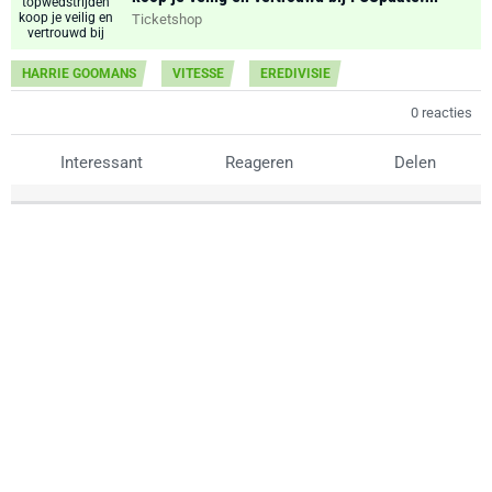
Ticketshop
HARRIE GOOMANS
VITESSE
EREDIVISIE
0 reacties
Interessant
Reageren
Delen