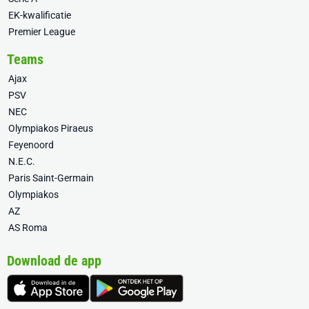
EK-kwalificatie
Premier League
Teams
Ajax
PSV
NEC
Olympiakos Piraeus
Feyenoord
N.E.C.
Paris Saint-Germain
Olympiakos
AZ
AS Roma
Download de app