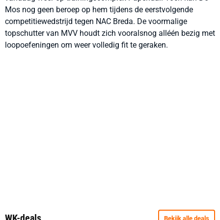
Mos nog geen beroep op hem tijdens de eerstvolgende
competitiewedstrijd tegen NAC Breda. De voormalige
topschutter van MVV houdt zich vooralsnog alléén bezig met
loopoefeningen om weer volledig fit te geraken.
WK-deals
Bekijk alle deals