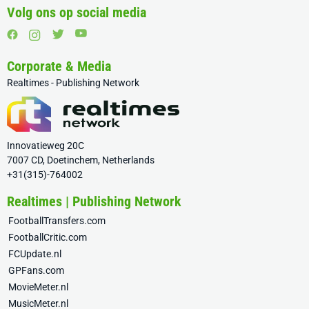
Volg ons op social media
Corporate & Media
Realtimes - Publishing Network
Innovatieweg 20C
7007 CD, Doetinchem, Netherlands
+31(315)-764002
Realtimes | Publishing Network
FootballTransfers.com
FootballCritic.com
FCUpdate.nl
GPFans.com
MovieMeter.nl
MusicMeter.nl