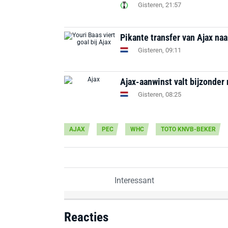
Gisteren, 21:57
Pikante transfer van Ajax na
Gisteren, 09:11
Ajax-aanwinst valt bijzonder 
Gisteren, 08:25
AJAX
PEC
WHC
TOTO KNVB-BEKER
Interessant
Reacties