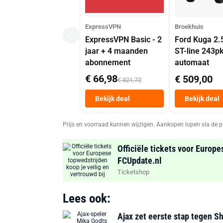
ExpressVPN
Broekhuis
ExpressVPN Basic - 2
Ford Kuga 2.
jaar + 4 maanden
ST-line 243p
abonnement
automaat
€ 66,98
€ 509,00
€ 321,72
Bekijk deal
Bekijk deal
Prijs en voorraad kunnen wijzigen. Aankopen lopen via de p
Officiële tickets voor Europe
FCUpdate.nl
Ticketshop
Lees ook:
Ajax zet eerste stap tegen S