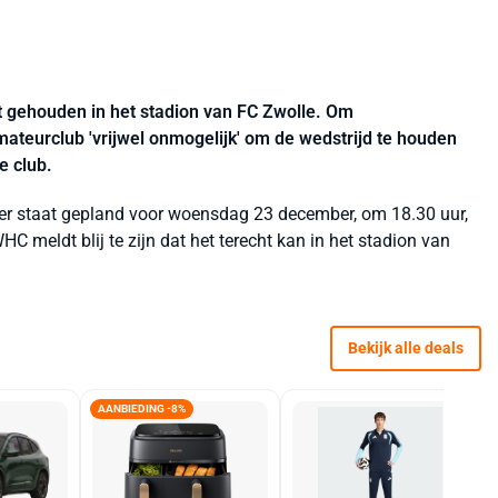
 gehouden in het stadion van FC Zwolle. Om
ateurclub 'vrijwel onmogelijk' om de wedstrijd te houden
e club.
ker staat gepland voor woensdag 23 december, om 18.30 uur,
 meldt blij te zijn dat het terecht kan in het stadion van
Bekijk alle deals
AANBIEDING -8%