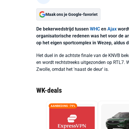
Maak ons je Google-favoriet
De bekerwedstrijd tussen
WHC
en
Ajax
wordt
organisatorische redenen was het voor de am
op het eigen sportcomplex in Wezep, aldus d
Het duel in de achtste finale van de KNVB be
en wordt rechtstreeks uitgezonden op RTL7. WHC
Zwolle, omdat het 'naast de deur' is.
WK-deals
AANBIEDING -79%