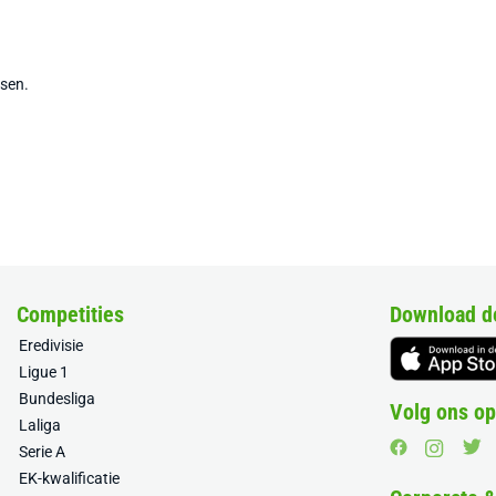
tsen.
Competities
Download d
Eredivisie
Ligue 1
Bundesliga
Volg ons op
Laliga
Serie A
EK-kwalificatie