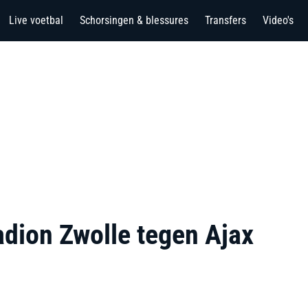
Live voetbal
Schorsingen & blessures
Transfers
Video's
adion Zwolle tegen Ajax