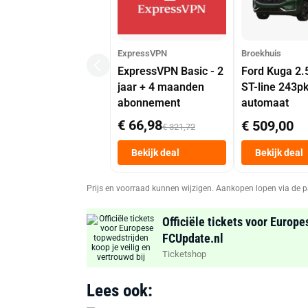
ExpressVPN
Broekhuis
ExpressVPN Basic - 2
Ford Kuga 2.
jaar + 4 maanden
ST-line 243p
abonnement
automaat
€ 66,98
€ 509,00
€ 321,72
Bekijk deal
Bekijk deal
Prijs en voorraad kunnen wijzigen. Aankopen lopen via de p
Officiële tickets voor Europe
FCUpdate.nl
Ticketshop
Lees ook: