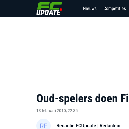
Nieuws
Competities
Oud-spelers doen Fi
13 februari 2010, 22:35
Redactie FCUpdate
| Redacteur