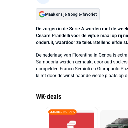
Maak ons je Google-favoriet
De zorgen in de Serie A worden met de week
Cesare Prandelli voor de vijfde maal op rij ni
onderuit, waardoor ze teleurstellend elfde st
De nederlaag van Fiorentina in Genoa is ext
Sampdoria werden gemaakt door oud-spelers v
dompelden Franco Semioli en Giampaolo Pazzi
klimt door de winst naar de vierde plaats op de
WK-deals
AANBIEDING -79%