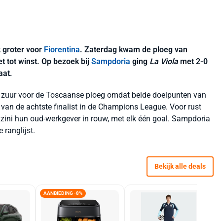
 groter voor
Fiorentina
. Zaterdag kwam de ploeg van
et tot winst. Op bezoek bij
Sampdoria
ging
La Viola
met 2-0
aat.
ra zuur voor de Toscaanse ploeg omdat beide doelpunten van
an de achtste finalist in de Champions League. Voor rust
ni hun oud-werkgever in rouw, met elk één goal. Sampdoria
 ranglijst.
Bekijk alle deals
AANBIEDING -8%