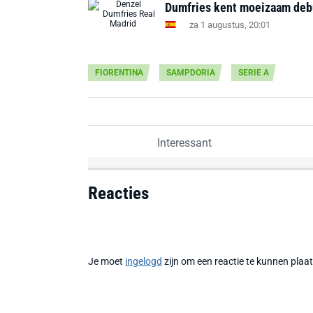
Dumfries kent moeizaam debu
za 1 augustus, 20:01
FIORENTINA
SAMPDORIA
SERIE A
Interessant
Reacties
Je moet
ingelogd
zijn om een reactie te kunnen plaa