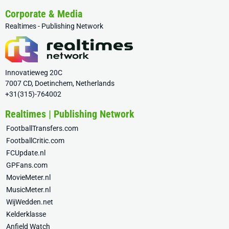
Corporate & Media
Realtimes - Publishing Network
Innovatieweg 20C
7007 CD, Doetinchem, Netherlands
+31(315)-764002
Realtimes | Publishing Network
FootballTransfers.com
FootballCritic.com
FCUpdate.nl
GPFans.com
MovieMeter.nl
MusicMeter.nl
WijWedden.net
Kelderklasse
Anfield Watch