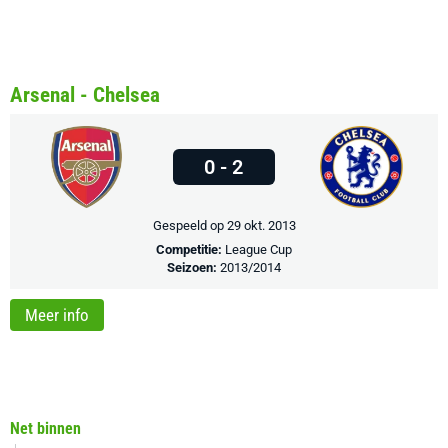
Arsenal - Chelsea
0 - 2
Gespeeld op 29 okt. 2013
Competitie:
League Cup
Seizoen:
2013/2014
Meer info
Net binnen