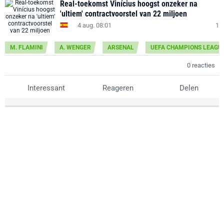
Real-toekomst Vinícius hoogst onzeker na
'ultiem' contractvoorstel van 22 miljoen
4 aug. 08:01
1
M. FLAMINI
A. WENGER
ARSENAL
UEFA CHAMPIONS LEAGU
0 reacties
Interessant
Reageren
Delen