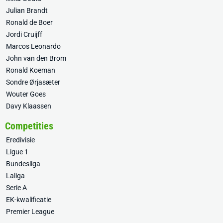
Julian Brandt
Ronald de Boer
Jordi Cruijff
Marcos Leonardo
John van den Brom
Ronald Koeman
Sondre Ørjasæter
Wouter Goes
Davy Klaassen
Competities
Eredivisie
Ligue 1
Bundesliga
Laliga
Serie A
EK-kwalificatie
Premier League