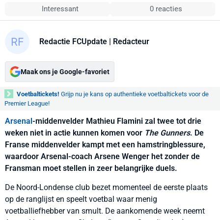
Interessant
0 reacties
Redactie FCUpdate
| Redacteur
Maak ons je Google-favoriet
Voetbaltickets!
Grijp nu je kans op authentieke voetbaltickets voor de
Premier League!
Arsenal
-middenvelder Mathieu Flamini zal twee tot drie
weken niet in actie kunnen komen voor
The Gunners
. De
Franse middenvelder kampt met een hamstringblessure,
waardoor Arsenal-coach Arsene Wenger het zonder de
Fransman moet stellen in zeer belangrijke duels.
De Noord-Londense club bezet momenteel de eerste plaats
op de ranglijst en speelt voetbal waar menig
voetballiefhebber van smult. De aankomende week neemt