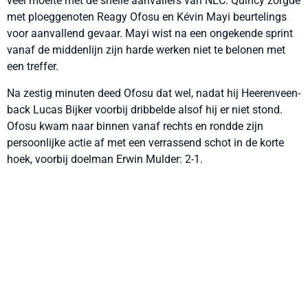
veel moeite met de snelle aanvallers van NEC. Quincy zorgde
met ploeggenoten Reagy Ofosu en Kévin Mayi beurtelings
voor aanvallend gevaar. Mayi wist na een ongekende sprint
vanaf de middenlijn zijn harde werken niet te belonen met
een treffer.
Na zestig minuten deed Ofosu dat wel, nadat hij Heerenveen-
back Lucas Bijker voorbij dribbelde alsof hij er niet stond.
Ofosu kwam naar binnen vanaf rechts en rondde zijn
persoonlijke actie af met een verrassend schot in de korte
hoek, voorbij doelman Erwin Mulder: 2-1.