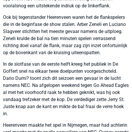
vooralsnog een uitstekende indruk op de linkerflank.
Ook bij tegenstander Heerenveen waren het de flankspelers
die in de beginfase de show stalen. Arber Zeneli en Luciano
Slagveer stichtten het meeste gevaar namens de uitploeg.
Zeneli krulde de bal na tien minuten spelen verrassend
richting doel vanaf de flank, maar zag zijn inzet onfortuinlijk
op de bovenkant van de kruising uiteenspatten.
In de slotfase van de eerste helft kreeg het publiek in De
Goffert snel na elkaar twee doelpunten voorgeschoteld.
Dario Dumi? toont zich dit seizoen een gevaar in de lucht
namens NEC. Na afgelopen weekend tegen Go Ahead Eagles
al met het voorhoofd raak te hebben geknikt, was hij ook
vandaag trefzeker met de kop. De verdediger zette Jerry St.
Juste knap aan de kant en mikte de bal fraai de verre hoek
in.
Heerenveen maakte het spel in Nijmegen, maar had achterin