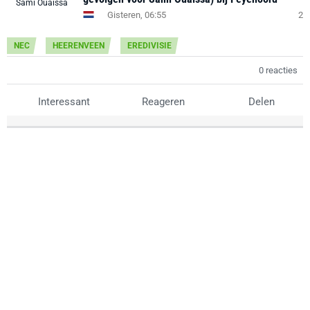
Gisteren, 06:55
2
NEC
HEERENVEEN
EREDIVISIE
0 reacties
Interessant
Reageren
Delen