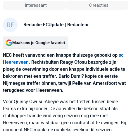
Interessant
0 reacties
Redactie FCUpdate
| Redacteur
Maak ons je Google-favoriet
NEC heeft vanavond een knappe thuiszege geboekt op
sc
Heerenveen
. Rechtsbuiten Reagy Ofosu bezorgde zijn
ploeg de overwinning door een knappe individuele actie te
bekronen met een treffer. Dario Dumi? kopte de eerste
Nijmeegse treffer binnen, terwijl Pelle van Amersfoort wat
terugdeed voor Heerenveen.
Voor Quincy Owusu-Abeyie was het treffen tussen beide
teams extra bijzonder. De aanvaller die bekend staat als
clubhopper trainde eind vorig seizoen nog mee met
Heerenveen, maar wist daar geen contract af te dwingen. Bij
opponent NEC maakt de publiekslieveling dit seizoen