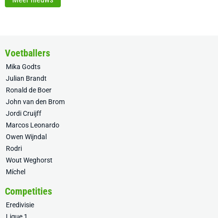
Voetballers
Mika Godts
Julian Brandt
Ronald de Boer
John van den Brom
Jordi Cruijff
Marcos Leonardo
Owen Wijndal
Rodri
Wout Weghorst
Míchel
Competities
Eredivisie
Ligue 1