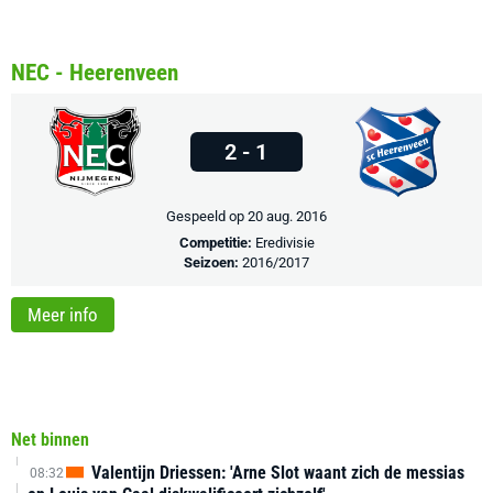
NEC - Heerenveen
2 - 1
Gespeeld op 20 aug. 2016
Competitie:
Eredivisie
Seizoen:
2016/2017
Meer info
Net binnen
Valentijn Driessen: 'Arne Slot waant zich de messias
08:32