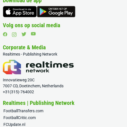
Download de app
Volg ons op social media
Corporate & Media
Realtimes - Publishing Network
Innovatieweg 20C
7007 CD, Doetinchem, Netherlands
+31(315)-764002
Realtimes | Publishing Network
FootballTransfers.com
FootballCritic.com
FCUpdate.nl