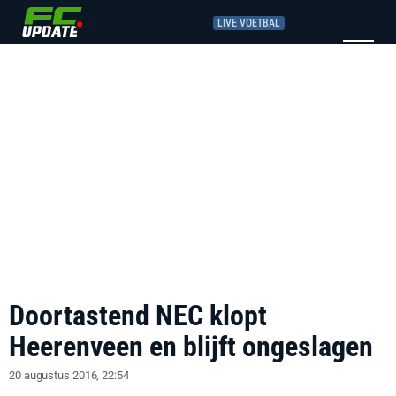
LIVE VOETBAL
Doortastend NEC klopt
Heerenveen en blijft ongeslagen
20 augustus 2016, 22:54