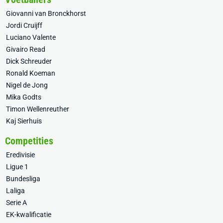
Giovanni van Bronckhorst
Jordi Cruijff
Luciano Valente
Givairo Read
Dick Schreuder
Ronald Koeman
Nigel de Jong
Mika Godts
Timon Wellenreuther
Kaj Sierhuis
Competities
Eredivisie
Ligue 1
Bundesliga
Laliga
Serie A
EK-kwalificatie