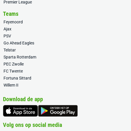
Premier League
Teams
Feyenoord
Ajax
PSV
Go Ahead Eagles
Telstar
Sparta Rotterdam
PEC Zwolle
FC Twente
Fortuna Sittard
Willem II
Download de app
Volg ons op social media