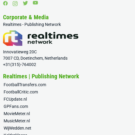
Corporate & Media
Realtimes - Publishing Network
Innovatieweg 20C
7007 CD, Doetinchem, Netherlands
+31(315)-764002
Realtimes | Publishing Network
FootballTransfers.com
FootballCritic.com
FCUpdate.nl
GPFans.com
MovieMeter.nl
MusicMeter.nl
WijWedden.net