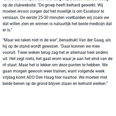
op de clubwebsite. "De groep heeft keihard gewerkt. Wij
moeten ervoor zorgen dat het moeilijk is om Excelsior te
verslaan. De eerste 25-30 minuten voetbalden wij zoals we
dat willen zien en winnen is natuurlijk het beste medicijn dat
er is."
"Maar we raken niet in de war", benadrukt Van der Gaag, als
hij op de stand wordt gewezen. "Daar kunnen we mee
vooruit. Twee weken terug zag het er allemaal heel anders
uit. Het zegt niets, het gaat erom waar je aan het eind van de
rit staat. Maar het is lekker om deze punten te hebben. We
gaan morgen gewoon weer trainen, want volgende week
vrijdag komt ADO Den Haag hier naartoe. We moeten met
beide benen op de grond blijven staan en keihard werken."