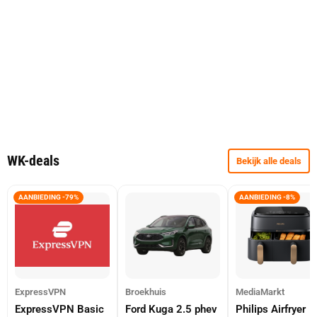
WK-deals
Bekijk alle deals
AANBIEDING -79%
AANBIEDING -8%
ExpressVPN
Broekhuis
MediaMarkt
ExpressVPN Basic
Ford Kuga 2.5 phev
Philips Airfryer