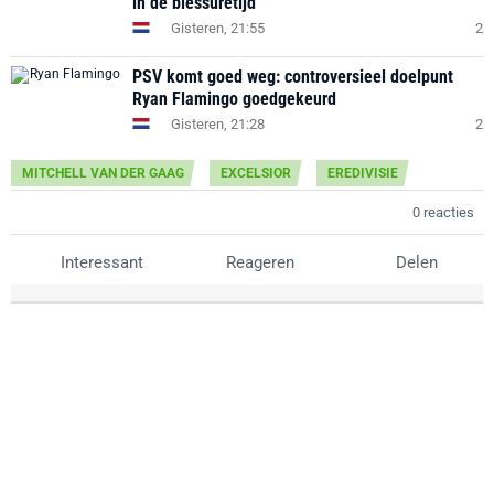
in de blessuretijd
Gisteren, 21:55
2
PSV komt goed weg: controversieel doelpunt
Ryan Flamingo goedgekeurd
Gisteren, 21:28
2
MITCHELL VAN DER GAAG
EXCELSIOR
EREDIVISIE
0 reacties
Interessant
Reageren
Delen