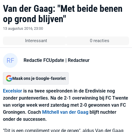
Van der Gaag: "Met beide benen
op grond blijven"
13 augustus 2016, 23:00
Interessant
0 reacties
Redactie FCUpdate
| Redacteur
Maak ons je Google-favoriet
Excelsior
is na twee speelronden in de Eredivisie nog
zonder puntenverlies. Na de 2-1 overwinning bij FC Twente
van vorige week werd zaterdag met 2-0 gewonnen van FC
Groningen. Coach
Mitchell van der Gaag
blijft nuchter
onder de successen.
"Dit is een compliment voor de groep", aldus Van der Gaag