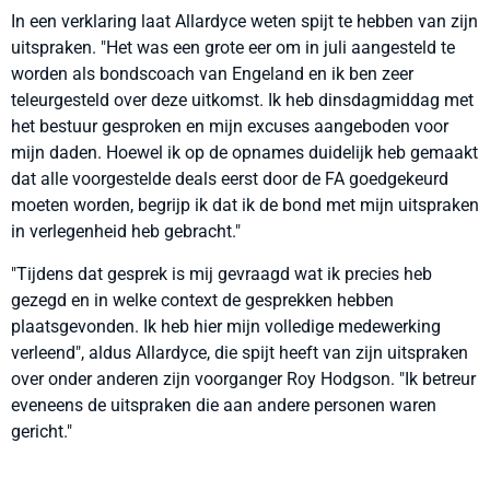
In een verklaring laat Allardyce weten spijt te hebben van zijn
uitspraken. "Het was een grote eer om in juli aangesteld te
worden als bondscoach van Engeland en ik ben zeer
teleurgesteld over deze uitkomst. Ik heb dinsdagmiddag met
het bestuur gesproken en mijn excuses aangeboden voor
mijn daden. Hoewel ik op de opnames duidelijk heb gemaakt
dat alle voorgestelde deals eerst door de FA goedgekeurd
moeten worden, begrijp ik dat ik de bond met mijn uitspraken
in verlegenheid heb gebracht."
"Tijdens dat gesprek is mij gevraagd wat ik precies heb
gezegd en in welke context de gesprekken hebben
plaatsgevonden. Ik heb hier mijn volledige medewerking
verleend", aldus Allardyce, die spijt heeft van zijn uitspraken
over onder anderen zijn voorganger Roy Hodgson. "Ik betreur
eveneens de uitspraken die aan andere personen waren
gericht."