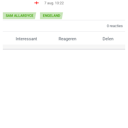
7 aug. 13:22
SAM ALLARDYCE
ENGELAND
0 reacties
Interessant
Reageren
Delen