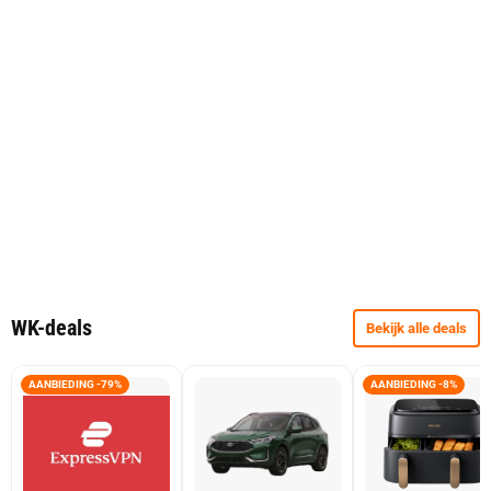
WK-deals
Bekijk alle deals
AANBIEDING -79%
AANBIEDING -8%