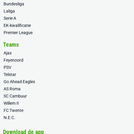
Bundesliga
Laliga
Serie A
EK-kwalificatie
Premier League
Teams
Ajax
Feyenoord
PSV
Telstar
Go Ahead Eagles
AS Roma
SC Cambuur
Willem II
FC Twente
N.E.C.
Download de app