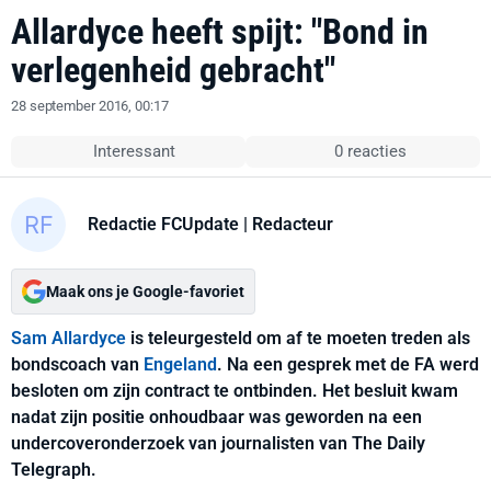
Allardyce heeft spijt: "Bond in
verlegenheid gebracht"
28 september 2016, 00:17
Interessant
0 reacties
Redactie FCUpdate
| Redacteur
Maak ons je Google-favoriet
Sam Allardyce
is teleurgesteld om af te moeten treden als
bondscoach van
Engeland
. Na een gesprek met de FA werd
besloten om zijn contract te ontbinden. Het besluit kwam
nadat zijn positie onhoudbaar was geworden na een
undercoveronderzoek van journalisten van The Daily
Telegraph.