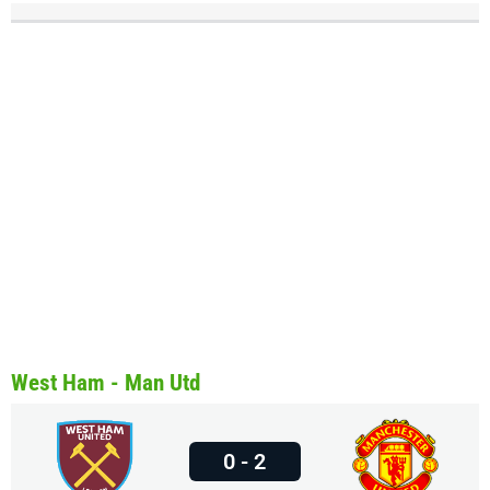
West Ham - Man Utd
0 - 2