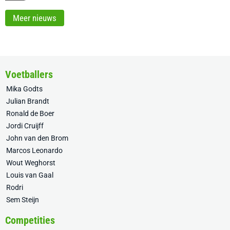
Meer nieuws
Voetballers
Mika Godts
Julian Brandt
Ronald de Boer
Jordi Cruijff
John van den Brom
Marcos Leonardo
Wout Weghorst
Louis van Gaal
Rodri
Sem Steijn
Competities