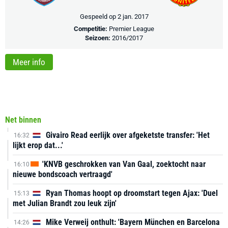
Gespeeld op 2 jan. 2017
Competitie:
Premier League
Seizoen:
2016/2017
Meer info
Net binnen
Givairo Read eerlijk over afgeketste transfer: 'Het
16:32
lijkt erop dat...'
'KNVB geschrokken van Van Gaal, zoektocht naar
16:10
nieuwe bondscoach vertraagd'
Ryan Thomas hoopt op droomstart tegen Ajax: 'Duel
15:13
met Julian Brandt zou leuk zijn'
Mike Verweij onthult: 'Bayern München en Barcelona
14:26