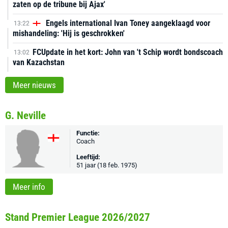
zaten op de tribune bij Ajax'
Engels international Ivan Toney aangeklaagd voor
13:22
mishandeling: 'Hij is geschrokken'
FCUpdate in het kort: John van 't Schip wordt bondscoach
13:02
van Kazachstan
Meer nieuws
G. Neville
Functie:
Coach
Leeftijd:
51 jaar (18 feb. 1975)
Meer info
Stand Premier League 2026/2027