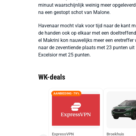
minuut waarschijnlijk weinig meer opgelever
na een gestopt schot van Malone.
Havenaar mocht vlak voor tijd naar de kant m
de handen ook op elkaar met een doeltreffen
el Makrini kon nauwelijks meer een eretreffe
naar de zeventiende plaats met 23 punten uit
Excelsior met 25 punten.
WK-deals
AANBIEDING -79%
ExpressVPN
Broekhuis