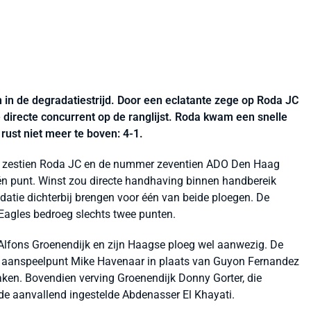
 in de degradatiestrijd. Door een eclatante zege op Roda JC
 directe concurrent op de ranglijst. Roda kwam een snelle
rust niet meer te boven: 4-1.
er zestien Roda JC en de nummer zeventien ADO Den Haag
én punt. Winst zou directe handhaving binnen handbereik
datie dichterbij brengen voor één van beide ploegen. De
Eagles bedroeg slechts twee punten.
j Alfons Groenendijk en zijn Haagse ploeg wel aanwezig. De
et aanspeelpunt Mike Havenaar in plaats van Guyon Fernandez
ken. Bovendien verving Groenendijk Donny Gorter, die
de aanvallend ingestelde Abdenasser El Khayati.