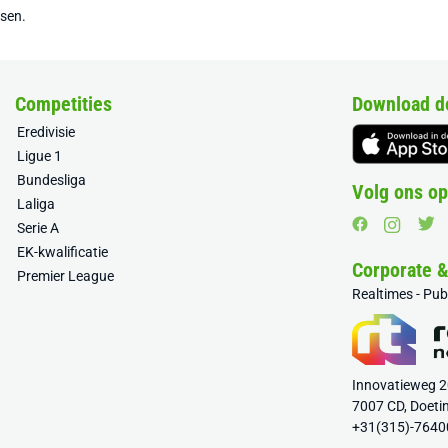
tsen.
Competities
Download d
Eredivisie
Ligue 1
Bundesliga
Volg ons op
Laliga
Serie A
EK-kwalificatie
Corporate 
Premier League
Realtimes - Pu
Innovatieweg 
7007 CD, Doeti
+31(315)-7640