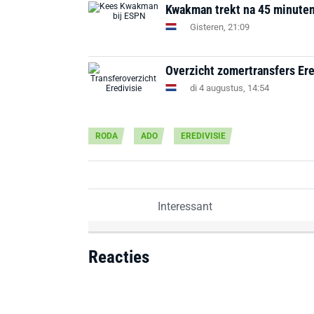
Kwakman trekt na 45 minuten a
Gisteren, 21:09
Overzicht zomertransfers Ere
di 4 augustus, 14:54
RODA
ADO
EREDIVISIE
Interessant
Reacties