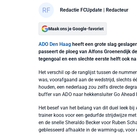
Redactie FCUpdate
| Redacteur
Maak ons je Google-favoriet
ADO Den Haag
heeft een grote slag geslagen
passeert de ploeg van Alfons Groenendijk de
tegengoal en een slechte eerste helft ook na 
Het verschil op de ranglijst tussen de numm
was, voorafgaand aan de wedstrijd, slechts é
houden, een nederlaag zou zelfs directe degra
buffer van ADO naar hekkensluiter Go Ahead 
Het besef van het belang van dit duel leek bi
trainer koos voor een gedurfde strijdwijze m
en de snelle Sheraldo Becker voor Ruben Scha
geblesseerd afhaakte in de warming-up, voor 