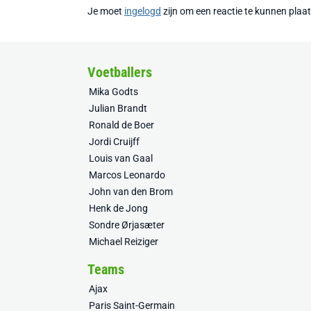
Je moet
ingelogd
zijn om een reactie te kunnen plaa
Voetballers
Mika Godts
Julian Brandt
Ronald de Boer
Jordi Cruijff
Louis van Gaal
Marcos Leonardo
John van den Brom
Henk de Jong
Sondre Ørjasæter
Michael Reiziger
Teams
Ajax
Paris Saint-Germain