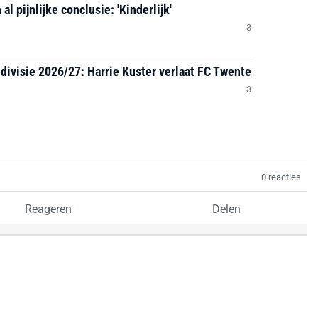
l pijnlijke conclusie: 'Kinderlijk'
3
divisie 2026/27: Harrie Kuster verlaat FC Twente
3
0 reacties
Reageren
Delen