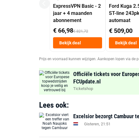
ExpressVPN Basic - 2
Ford Kuga 2.
jaar + 4 maanden
ST-line 243p
abonnement
automaat
€ 66,98
€ 509,00
€ 321,72
Bekijk deal
Bekijk deal
Prijs en voorraad kunnen wijzigen. Aankopen lopen via de p
Officiële tickets voor Europe
FCUpdate.nl
Ticketshop
Lees ook:
Excelsior bezorgt Cambuur te
Gisteren, 21:51