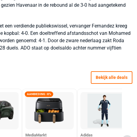
d gezien Havenaar in de rebound al de 3-0 had aangetekend
et een verdiende publiekswissel, vervanger Fernandez kreeg
de kopbal: 4-0. Een doeltreffend afstandsschot van Mohamed
r worden genoemd: 4-1. Door de zware nederlaag zakt Roda
 28 duels. ADO staat op doelsaldo achter nummer vijftien
Bekijk alle deals
AANBIEDING -8%
MediaMarkt
Adidas