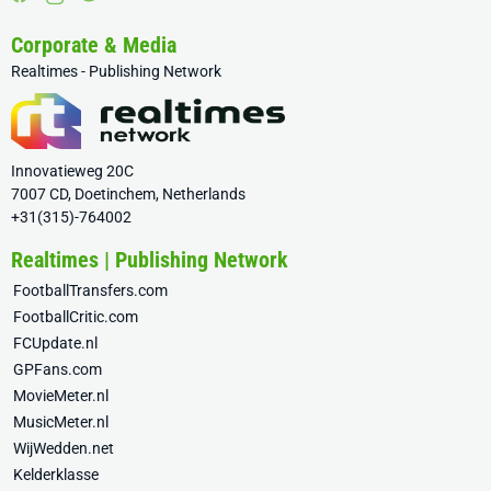
Corporate & Media
Realtimes - Publishing Network
Innovatieweg 20C
7007 CD, Doetinchem, Netherlands
+31(315)-764002
Realtimes | Publishing Network
FootballTransfers.com
FootballCritic.com
FCUpdate.nl
GPFans.com
MovieMeter.nl
MusicMeter.nl
WijWedden.net
Kelderklasse