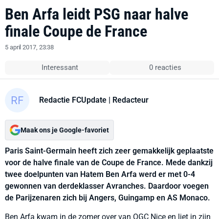
Ben Arfa leidt PSG naar halve
finale Coupe de France
5 april 2017, 23:38
Interessant
0 reacties
Redactie FCUpdate
| Redacteur
Maak ons je Google-favoriet
Paris Saint-Germain heeft zich zeer gemakkelijk geplaatste
voor de halve finale van de Coupe de France. Mede dankzij
twee doelpunten van Hatem Ben Arfa werd er met 0-4
gewonnen van derdeklasser Avranches. Daardoor voegen
de Parijzenaren zich bij Angers, Guingamp en AS Monaco.
Ben Arfa kwam in de zomer over van OGC Nice en liet in zijn