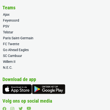
Teams
Ajax
Feyenoord
PSV
Telstar
Paris Saint-Germain
FC Twente
Go Ahead Eagles
SC Cambuur
Willem II
N.E.C.
Download de app
Volg ons op social media