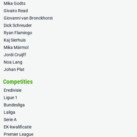
Mika Godts
Givairo Read
Giovanni van Bronckhorst
Dick Schreuder
Ryan Flamingo
Kaj Sierhuis
Mika Mármol
Jordi Cruijff
Noa Lang
Johan Plat
Competities
Eredivisie
Ligue 1
Bundesliga
Laliga
Serie A
EK-kwalificatie
Premier League