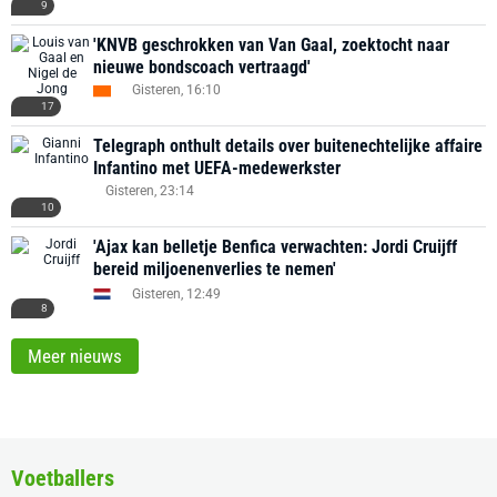
9
'KNVB geschrokken van Van Gaal, zoektocht naar
nieuwe bondscoach vertraagd'
Gisteren, 16:10
17
Telegraph onthult details over buitenechtelijke affaire
Infantino met UEFA-medewerkster
Gisteren, 23:14
10
'Ajax kan belletje Benfica verwachten: Jordi Cruijff
bereid miljoenenverlies te nemen'
Gisteren, 12:49
8
Meer nieuws
Voetballers