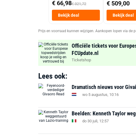
€ 66,98
€ 509,00
€ 321,72
Bekijk deal
Bekijk deal
Prijs en voorraad kunnen wijzigen. Aankopen lopen via de p
Officiële tickets voor Europe
FCUpdate.nl
Ticketshop
Lees ook:
Dramatisch nieuws voor Givai
wo 5 augustus, 10:16
Beelden: Kenneth Taylor weg
do 30 juli, 12:57