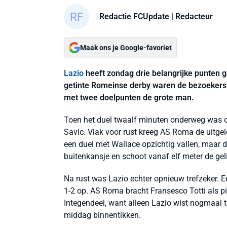
Redactie FCUpdate
| Redacteur
Maak ons je Google-favoriet
Lazio
heeft zondag drie belangrijke punten 
getinte Romeinse derby waren de bezoekers m
met twee doelpunten de grote man.
Toen het duel twaalf minuten onderweg was o
Savic. Vlak voor rust kreeg AS Roma de uitge
een duel met Wallace opzichtig vallen, maar de
buitenkansje en schoot vanaf elf meter de gel
Na rust was Lazio echter opnieuw trefzeker. 
1-2 op. AS Roma bracht Fransesco Totti als pi
Integendeel, want alleen Lazio wist nogmaal t
middag binnentikken.