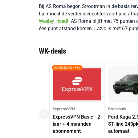
Bij AS Roma begon Strootman in de basis ter
tijd moest de verdediger echter voortijdig af
Wesley Hoedt
. AS Roma blijft met 75 punten 
één punt afstand komen. Lazio is met 67 pun
WK-deals
AANBIEDING -79%
ExpressVPN
Broekhuis
ExpressVPN Basic - 2
Ford Kuga 2.
jaar + 4 maanden
ST-line 243p
abonnement
automaat