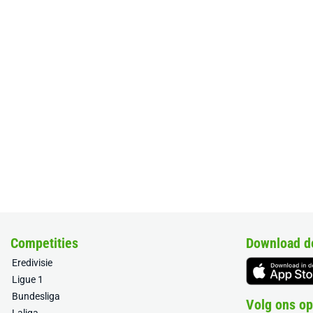
Competities
Download d
Eredivisie
Ligue 1
Bundesliga
Volg ons op