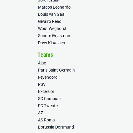
Jordi Cruijff
Marcos Leonardo
Louis van Gaal
Givairo Read
Wout Weghorst
Sondre Ørjasæter
Davy Klaassen
Teams
Ajax
Paris Saint-Germain
Feyenoord
PSV
Excelsior
SC Cambuur
FC Twente
AZ
AS Roma
Borussia Dortmund