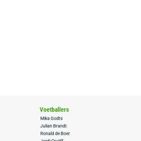
Voetballers
Mika Godts
Julian Brandt
Ronald de Boer