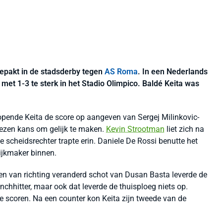
gepakt in de stadsderby tegen
AS Roma
. In een Nederlands
et 1-3 te sterk in het Stadio Olimpico. Baldé Keita was
pende Keita de score op aangeven van Sergej Milinkovic-
lezen kans om gelijk te maken.
Kevin Strootman
liet zich na
 scheidsrechter trapte erin. Daniele De Rossi benutte het
ijkmaker binnen.
Een van richting veranderd schot van Dusan Basta leverde de
nchhitter, maar ook dat leverde de thuisploeg niets op.
e scoren. Na een counter kon Keita zijn tweede van de