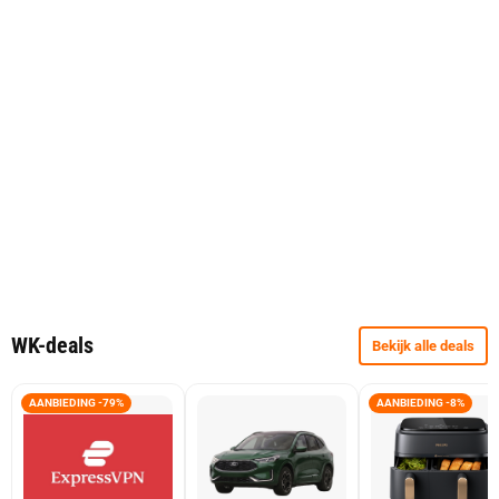
WK-deals
Bekijk alle deals
AANBIEDING -79%
AANBIEDING -8%