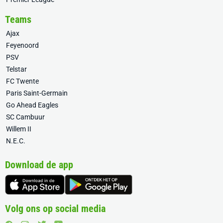
Teams
Ajax
Feyenoord
PSV
Telstar
FC Twente
Paris Saint-Germain
Go Ahead Eagles
SC Cambuur
Willem II
N.E.C.
Download de app
Volg ons op social media