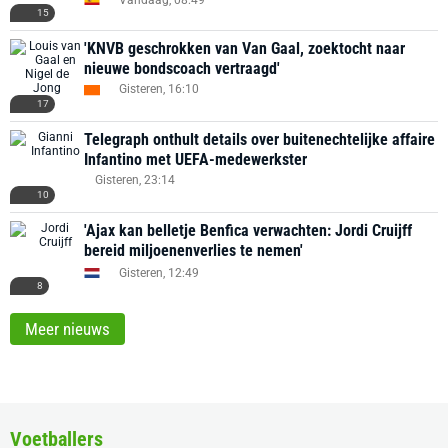
15
'KNVB geschrokken van Van Gaal, zoektocht naar
nieuwe bondscoach vertraagd'
Gisteren, 16:10
17
Telegraph onthult details over buitenechtelijke affaire
Infantino met UEFA-medewerkster
Gisteren, 23:14
10
'Ajax kan belletje Benfica verwachten: Jordi Cruijff
bereid miljoenenverlies te nemen'
Gisteren, 12:49
8
Meer nieuws
Voetballers