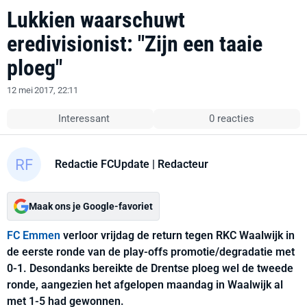
Lukkien waarschuwt
eredivisionist: "Zijn een taaie
ploeg"
12 mei 2017, 22:11
Interessant
0 reacties
Redactie FCUpdate
| Redacteur
Maak ons je Google-favoriet
FC Emmen
verloor vrijdag de return tegen RKC Waalwijk in
de eerste ronde van de play-offs promotie/degradatie met
0-1. Desondanks bereikte de Drentse ploeg wel de tweede
ronde, aangezien het afgelopen maandag in Waalwijk al
met 1-5 had gewonnen.