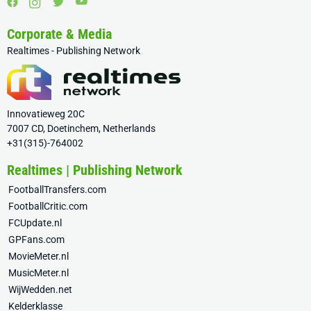
Corporate & Media
Realtimes - Publishing Network
Innovatieweg 20C
7007 CD, Doetinchem, Netherlands
+31(315)-764002
Realtimes | Publishing Network
FootballTransfers.com
FootballCritic.com
FCUpdate.nl
GPFans.com
MovieMeter.nl
MusicMeter.nl
WijWedden.net
Kelderklasse