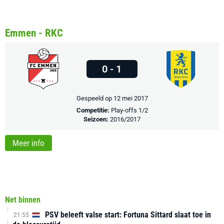
Emmen - RKC
0 - 1
Gespeeld op 12 mei 2017
Competitie:
Play-offs 1/2
Seizoen:
2016/2017
Meer info
Net binnen
PSV beleeft valse start: Fortuna Sittard slaat toe in
21:55