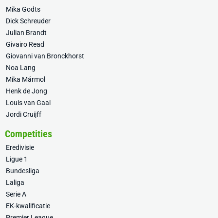
Mika Godts
Dick Schreuder
Julian Brandt
Givairo Read
Giovanni van Bronckhorst
Noa Lang
Mika Mármol
Henk de Jong
Louis van Gaal
Jordi Cruijff
Competities
Eredivisie
Ligue 1
Bundesliga
Laliga
Serie A
EK-kwalificatie
Premier League