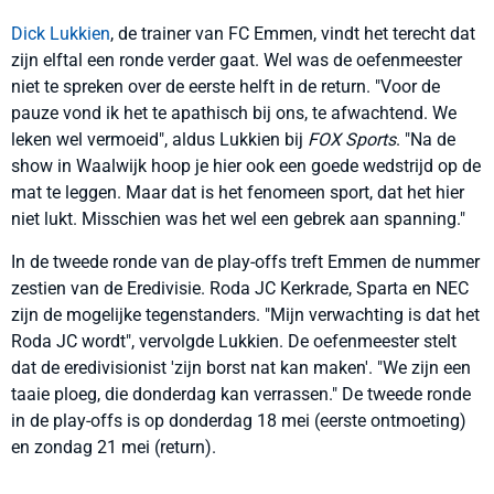
Dick Lukkien
, de trainer van FC Emmen, vindt het terecht dat
zijn elftal een ronde verder gaat. Wel was de oefenmeester
niet te spreken over de eerste helft in de return. "Voor de
pauze vond ik het te apathisch bij ons, te afwachtend. We
leken wel vermoeid", aldus Lukkien bij
FOX Sports
. "Na de
show in Waalwijk hoop je hier ook een goede wedstrijd op de
mat te leggen. Maar dat is het fenomeen sport, dat het hier
niet lukt. Misschien was het wel een gebrek aan spanning."
In de tweede ronde van de play-offs treft Emmen de nummer
zestien van de Eredivisie. Roda JC Kerkrade, Sparta en NEC
zijn de mogelijke tegenstanders. "Mijn verwachting is dat het
Roda JC wordt", vervolgde Lukkien. De oefenmeester stelt
dat de eredivisionist 'zijn borst nat kan maken'. "We zijn een
taaie ploeg, die donderdag kan verrassen." De tweede ronde
in de play-offs is op donderdag 18 mei (eerste ontmoeting)
en zondag 21 mei (return).