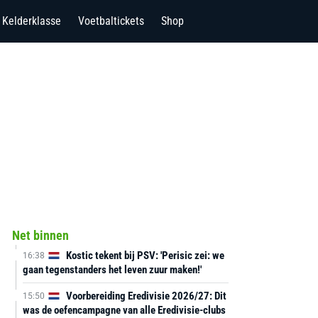
Kelderklasse
Voetbaltickets
Shop
Net binnen
Kostic tekent bij PSV: 'Perisic zei: we
16:38
gaan tegenstanders het leven zuur maken!'
Voorbereiding Eredivisie 2026/27: Dit
15:50
was de oefencampagne van alle Eredivisie-clubs