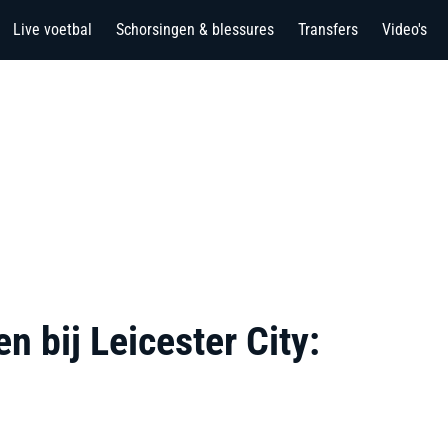
Live voetbal
Schorsingen & blessures
Transfers
Video's
n bij Leicester City: