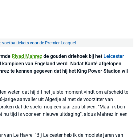
e voetbaltickets voor de Premier League!
ormde
Riyad Mahrez
de gouden driehoek bij het
Leicester
d kampioen van Engeland werd. Nadat Kanté afgelopen
hrez te kennen gegeven dat hij het King Power Stadion wil
ten weten dat hij dit het juiste moment vindt om afscheid te
arige aanvaller uit Algerije al met de voorzitter van
proken dat de speler nog één jaar zou blijven. "Maar ik ben
t nu tijd is voor een nieuwe uitdaging", aldus Mahrez in een
r van Le Havre. "Bij Leicester heb ik de mooiste jaren van