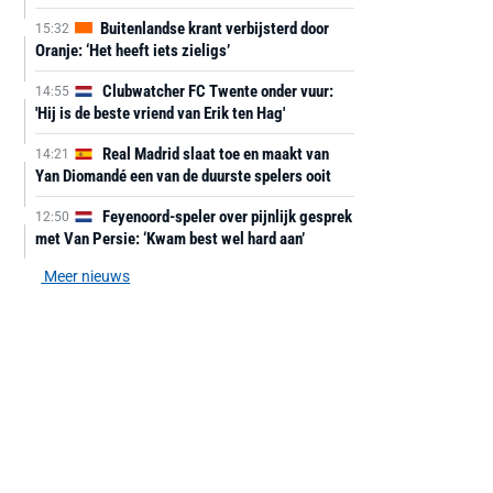
Buitenlandse krant verbijsterd door
15:32
Oranje: ‘Het heeft iets zieligs’
Clubwatcher FC Twente onder vuur:
14:55
'Hij is de beste vriend van Erik ten Hag'
Real Madrid slaat toe en maakt van
14:21
Yan Diomandé een van de duurste spelers ooit
Feyenoord-speler over pijnlijk gesprek
12:50
met Van Persie: ‘Kwam best wel hard aan’
Meer nieuws