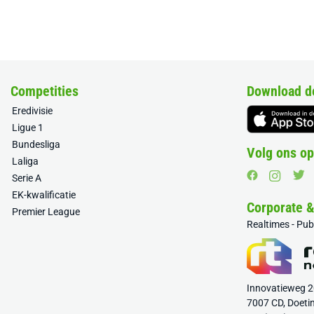
Competities
Download d
Eredivisie
Ligue 1
Bundesliga
Volg ons op
Laliga
Serie A
EK-kwalificatie
Corporate 
Premier League
Realtimes - Pu
Innovatieweg 
7007 CD, Doeti