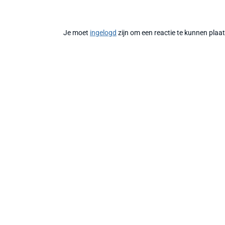
Je moet
ingelogd
zijn om een reactie te kunnen plaa