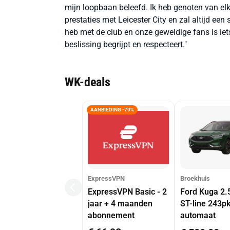
mijn loopbaan beleefd. Ik heb genoten van elk m
prestaties met Leicester City en zal altijd een 
heb met de club en onze geweldige fans is iets
beslissing begrijpt en respecteert."
WK-deals
AANBIEDING -79%
ExpressVPN
Broekhuis
ExpressVPN Basic - 2
Ford Kuga 2.
jaar + 4 maanden
ST-line 243p
abonnement
automaat