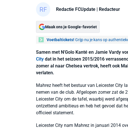
Redactie FCUpdate
| Redacteur
Maak ons je Google-favoriet
Voetbaltickets!
Grijp nu je kans op authentiek
Samen met N'Golo Kanté en Jamie Vardy v
City
dat in het seizoen 2015/2016 verrassen
zomer al naar Chelsea vertrok, heeft ook Ma
verlaten.
Mahrez heeft het bestuur van Leicester City la
nemen van de club. Afgelopen zomer zat de 26-j
Leicester City om de tafel, waarbij werd afges
ontzettend ambitieus en heb het gevoel dat he
officieel statement.
Leicester City nam Mahrez in januari 2014 ove