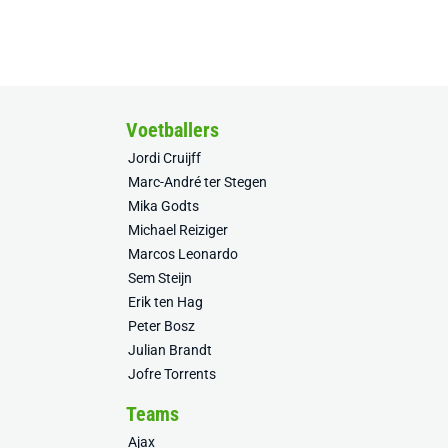
Voetballers
Jordi Cruijff
Marc-André ter Stegen
Mika Godts
Michael Reiziger
Marcos Leonardo
Sem Steijn
Erik ten Hag
Peter Bosz
Julian Brandt
Jofre Torrents
Teams
Ajax