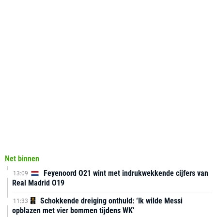
Net binnen
Feyenoord O21 wint met indrukwekkende cijfers van
13:09
Real Madrid O19
Schokkende dreiging onthuld: ‘Ik wilde Messi
11:33
opblazen met vier bommen tijdens WK’