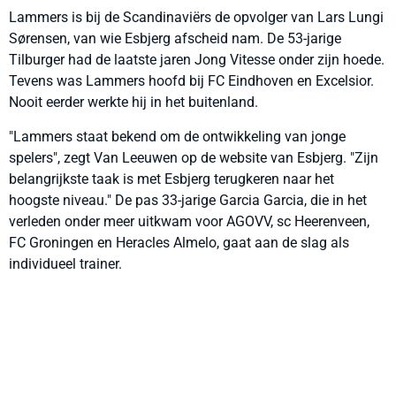
Lammers is bij de Scandinaviërs de opvolger van Lars Lungi
Sørensen, van wie Esbjerg afscheid nam. De 53-jarige
Tilburger had de laatste jaren Jong Vitesse onder zijn hoede.
Tevens was Lammers hoofd bij FC Eindhoven en Excelsior.
Nooit eerder werkte hij in het buitenland.
"Lammers staat bekend om de ontwikkeling van jonge
spelers", zegt Van Leeuwen op de website van Esbjerg. "Zijn
belangrijkste taak is met Esbjerg terugkeren naar het
hoogste niveau." De pas 33-jarige Garcia Garcia, die in het
verleden onder meer uitkwam voor AGOVV, sc Heerenveen,
FC Groningen en Heracles Almelo, gaat aan de slag als
individueel trainer.