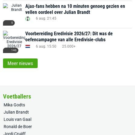
Ajax-fans hebben na 10 minuten genoeg gezien en
vellen oordeel over Julian Brandt
6 aug. 21:45
5
Voorbereiding Eredivisie 2026/27: Dit was de
oefencampagne van alle Eredivisie-clubs
6 aug. 15:50
25.000+
146
Meer nieuws
Voetballers
Mika Godts
Julian Brandt
Louis van Gaal
Ronald de Boer
Jordi Cruijff