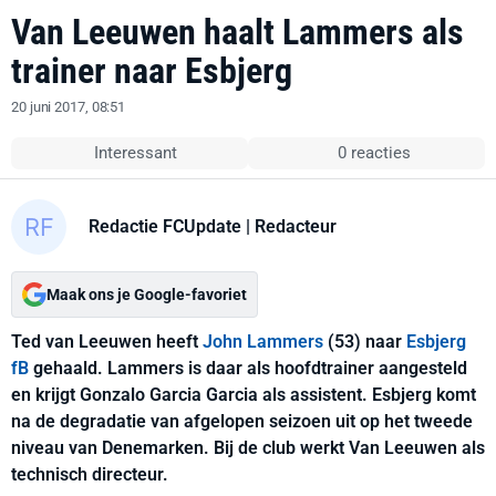
Van Leeuwen haalt Lammers als
trainer naar Esbjerg
20 juni 2017, 08:51
Interessant
0 reacties
Redactie FCUpdate
| Redacteur
Maak ons je Google-favoriet
Ted van Leeuwen heeft
John Lammers
(53) naar
Esbjerg
fB
gehaald. Lammers is daar als hoofdtrainer aangesteld
en krijgt Gonzalo Garcia Garcia als assistent. Esbjerg komt
na de degradatie van afgelopen seizoen uit op het tweede
niveau van Denemarken. Bij de club werkt Van Leeuwen als
technisch directeur.