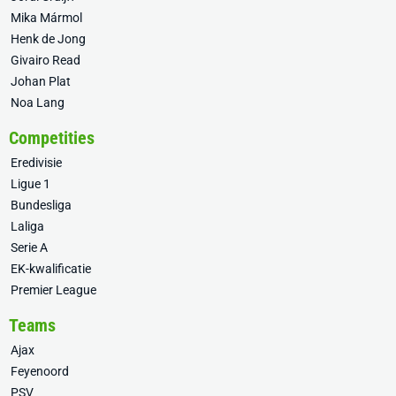
Mika Mármol
Henk de Jong
Givairo Read
Johan Plat
Noa Lang
Competities
Eredivisie
Ligue 1
Bundesliga
Laliga
Serie A
EK-kwalificatie
Premier League
Teams
Ajax
Feyenoord
PSV