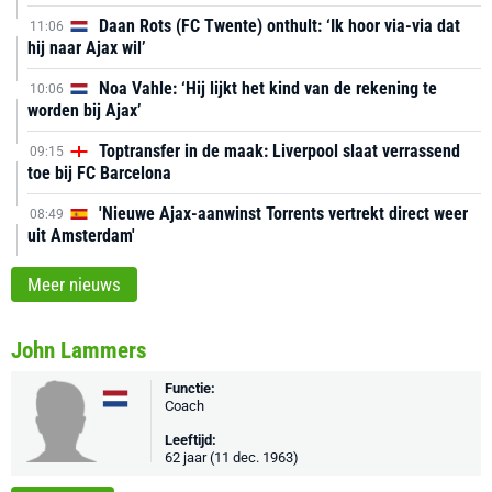
Daan Rots (FC Twente) onthult: ‘Ik hoor via-via dat
11:06
hij naar Ajax wil’
Noa Vahle: ‘Hij lijkt het kind van de rekening te
10:06
worden bij Ajax’
Toptransfer in de maak: Liverpool slaat verrassend
09:15
toe bij FC Barcelona
'Nieuwe Ajax-aanwinst Torrents vertrekt direct weer
08:49
uit Amsterdam'
Meer nieuws
John Lammers
Functie:
Coach
Leeftijd:
62 jaar (11 dec. 1963)