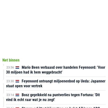
Net binnen
Mario Been verbaasd over handelen Feyenoord: 'Voor
23:56
30 miljoen had ik hem weggebracht'
Feyenoord ontvangt miljoenenbod op Ueda: Japanner
23:30
staat open voor vertrek
Bosz geprikkeld na puntverlies tegen Fortuna: 'Dit
23:14
vind ik echt raar wat je nu zegt'