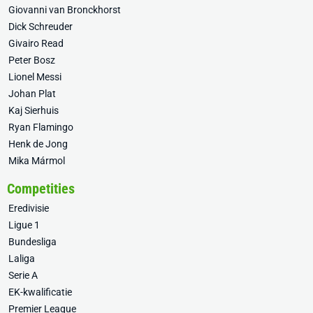
Giovanni van Bronckhorst
Dick Schreuder
Givairo Read
Peter Bosz
Lionel Messi
Johan Plat
Kaj Sierhuis
Ryan Flamingo
Henk de Jong
Mika Mármol
Competities
Eredivisie
Ligue 1
Bundesliga
Laliga
Serie A
EK-kwalificatie
Premier League