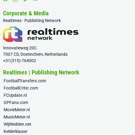
Corporate & Media
Realtimes - Publishing Network
Innovatieweg 20C
7007 CD, Doetinchem, Netherlands
+31(315)-764002
Realtimes | Publishing Network
FootballTransfers.com
FootballCritic.com
FCUpdate.nl
GPFans.com
MovieMeter.nl
MusicMeter.nl
WijWedden.net
Kelderklasse