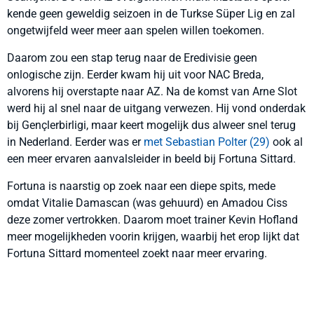
kende geen geweldig seizoen in de Turkse Süper Lig en zal
ongetwijfeld weer meer aan spelen willen toekomen.
Daarom zou een stap terug naar de Eredivisie geen
onlogische zijn. Eerder kwam hij uit voor NAC Breda,
alvorens hij overstapte naar AZ. Na de komst van Arne Slot
werd hij al snel naar de uitgang verwezen. Hij vond onderdak
bij Gençlerbirligi, maar keert mogelijk dus alweer snel terug
in Nederland. Eerder was er
met Sebastian Polter (29)
ook al
een meer ervaren aanvalsleider in beeld bij Fortuna Sittard.
Fortuna is naarstig op zoek naar een diepe spits, mede
omdat Vitalie Damascan (was gehuurd) en Amadou Ciss
deze zomer vertrokken. Daarom moet trainer Kevin Hofland
meer mogelijkheden voorin krijgen, waarbij het erop lijkt dat
Fortuna Sittard momenteel zoekt naar meer ervaring.