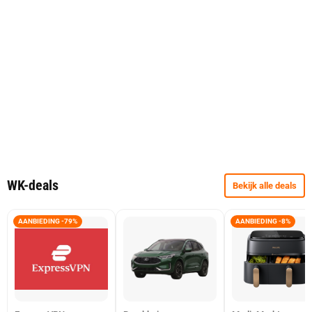
WK-deals
Bekijk alle deals
AANBIEDING -79%
AANBIEDING -8%