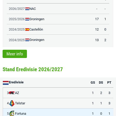
NAC
2026/2027
-
-
Groningen
2025/2026
17
1
Castellón
2024/2025
12
0
Groningen
2024/2025
13
2
Meer info
Stand Eredivisie 2026/2027
Eredivisie
GS
DS
PT
AZ
1
2
3
3
Telstar
1
1
3
4
Fortuna
1
0
1
5