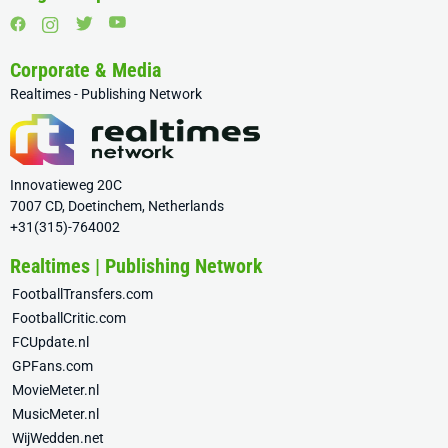
Corporate & Media
Realtimes - Publishing Network
Innovatieweg 20C
7007 CD, Doetinchem, Netherlands
+31(315)-764002
Realtimes | Publishing Network
FootballTransfers.com
FootballCritic.com
FCUpdate.nl
GPFans.com
MovieMeter.nl
MusicMeter.nl
WijWedden.net