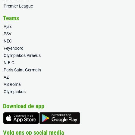
Premier League
Teams
Ajax
PSV
NEC
Feyenoord
Olympiakos Piraeus
N.E.C.
Paris Saint-Germain
AZ
AS Roma
Olympiakos
Download de app
Volg ons op social media