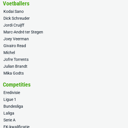
Voetballers
Kodai Sano
Dick Schreuder
Jordi Cruijff
Marc-André ter Stegen
Joey Veerman
Givairo Read
Míchel
Jofre Torrents
Julian Brandt
Mika Godts
Competities
Eredivisie
Ligue 1
Bundesliga
Laliga
Serie A
EK-kwalificatie