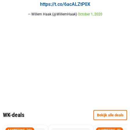
https://t.co/6acALZtP0X
— Willem Haak (@WillemHaak)
October 1, 2020
WK-deals
Bekijk alle deals
AANBIEDING -79%
AANBIEDING -8%