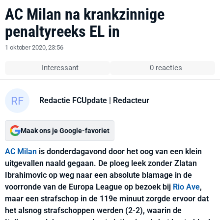
AC Milan na krankzinnige
penaltyreeks EL in
1 oktober 2020, 23:56
Interessant
0 reacties
Redactie FCUpdate
| Redacteur
Maak ons je Google-favoriet
AC Milan
is donderdagavond door het oog van een klein
uitgevallen naald gegaan. De ploeg leek zonder Zlatan
Ibrahimovic op weg naar een absolute blamage in de
voorronde van de Europa League op bezoek bij
Rio Ave
,
maar een strafschop in de 119e minuut zorgde ervoor dat
het alsnog strafschoppen werden (2-2), waarin de