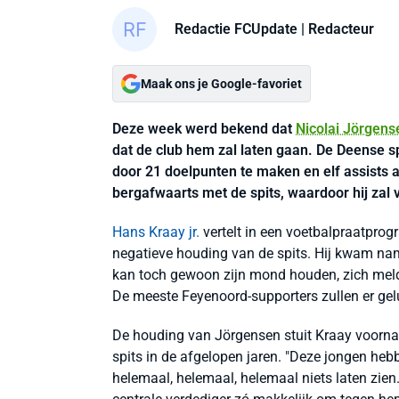
Redactie FCUpdate
| Redacteur
Maak ons je Google-favoriet
Deze week werd bekend dat
Nicolai Jörgens
dat de club hem zal laten gaan. De Deense s
door 21 doelpunten te maken en elf assists a
bergafwaarts met de spits, waardoor hij zal 
Hans Kraay jr.
vertelt in een voetbalpraatpr
negatieve houding van de spits. Hij kwam name
kan toch gewoon zijn mond houden, zich meld
De meeste Feyenoord-supporters zullen er gel
De houding van Jörgensen stuit Kraay voornam
spits in de afgelopen jaren. "Deze jongen heb
helemaal, helemaal, helemaal niets laten zien. 