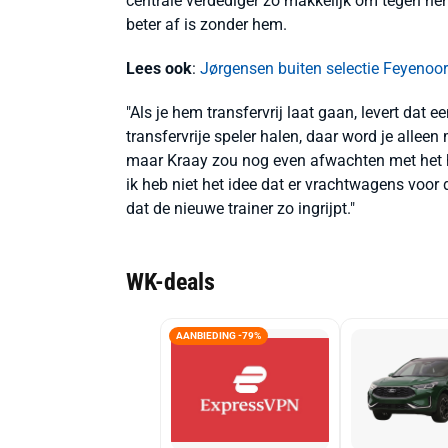
centrale verdediger zó makkelijk om tegen hem
beter af is zonder hem.
Lees ook
:
Jørgensen buiten selectie Feyenoo
"Als je hem transfervrij laat gaan, levert dat 
transfervrije speler halen, daar word je alleen
maar Kraay zou nog even afwachten met het ha
ik heb niet het idee dat er vrachtwagens voor
dat de nieuwe trainer zo ingrijpt."
WK-deals
AANBIEDING -79%