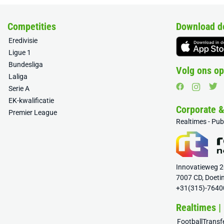
Competities
Download d
Eredivisie
Ligue 1
Bundesliga
Volg ons op
Laliga
Serie A
EK-kwalificatie
Corporate 
Premier League
Realtimes - Pu
Innovatieweg 
7007 CD, Doeti
+31(315)-7640
Realtimes |
FootballTrans