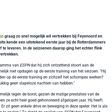
en
graag zo snel mogelijk wil vertrekken bij Feyenoord en
pits kende een uitstekend eerste jaar bij de Rotterdammers
f te leveren. In de seizoenen daarop ging het echter flink
vertrekken.
ogramma van
ESPN
dat hij zich ontzettend stoort aan de
lijk niet opdagen op de eerste training van het seizoen. "Hij
en op de eerste training en zichzelf het schompes werken?
ukkig geen slapeloze nachten van hebben."
elijk tegen de borst, gezien de matige prestaties van de
ben ze echt heel goed gehonoreerd afgelopen jaar. Hij heeft
Er zit geen enkele drive en beweging in deze speler. Het is als