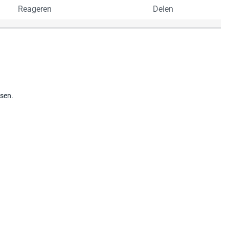
Reageren
Delen
tsen.