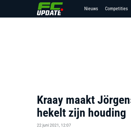
Nieuws
Competities
Kraay maakt Jörgens
hekelt zijn houding
22 juni 2021, 12:07