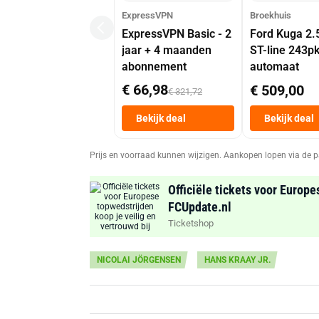
ExpressVPN
Broekhuis
ExpressVPN Basic - 2
Ford Kuga 2.
jaar + 4 maanden
ST-line 243p
abonnement
automaat
€ 66,98
€ 509,00
€ 321,72
Bekijk deal
Bekijk deal
Prijs en voorraad kunnen wijzigen. Aankopen lopen via de p
Officiële tickets voor Europe
FCUpdate.nl
Ticketshop
NICOLAI JÖRGENSEN
HANS KRAAY JR.