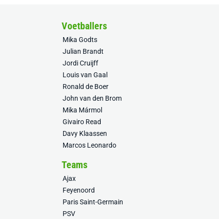
Voetballers
Mika Godts
Julian Brandt
Jordi Cruijff
Louis van Gaal
Ronald de Boer
John van den Brom
Mika Mármol
Givairo Read
Davy Klaassen
Marcos Leonardo
Teams
Ajax
Feyenoord
Paris Saint-Germain
PSV