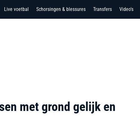
Live voetbal
Schorsingen & blessures
Transfers
Video's
en met grond gelijk en