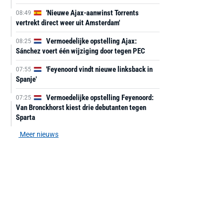
'Nieuwe Ajax-aanwinst Torrents
08:49
vertrekt direct weer uit Amsterdam'
Vermoedelijke opstelling Ajax:
08:25
Sánchez voert één wijziging door tegen PEC
'Feyenoord vindt nieuwe linksback in
07:55
Spanje'
Vermoedelijke opstelling Feyenoord:
07:25
Van Bronckhorst kiest drie debutanten tegen
Sparta
Meer nieuws