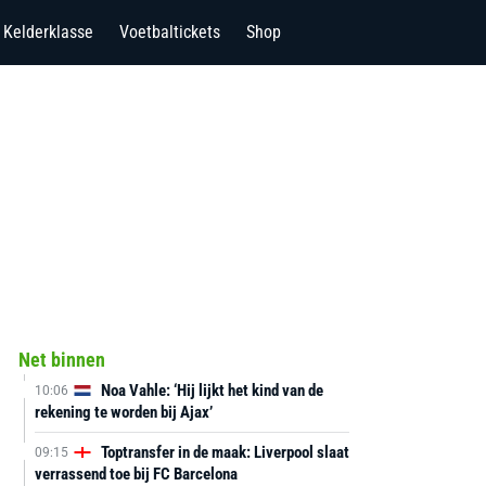
Kelderklasse
Voetbaltickets
Shop
Net binnen
Noa Vahle: ‘Hij lijkt het kind van de
10:06
rekening te worden bij Ajax’
Toptransfer in de maak: Liverpool slaat
09:15
verrassend toe bij FC Barcelona