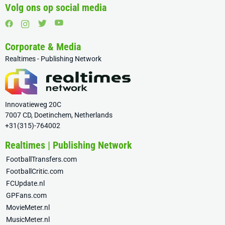
Volg ons op social media
Corporate & Media
Realtimes - Publishing Network
Innovatieweg 20C
7007 CD, Doetinchem, Netherlands
+31(315)-764002
Realtimes | Publishing Network
FootballTransfers.com
FootballCritic.com
FCUpdate.nl
GPFans.com
MovieMeter.nl
MusicMeter.nl