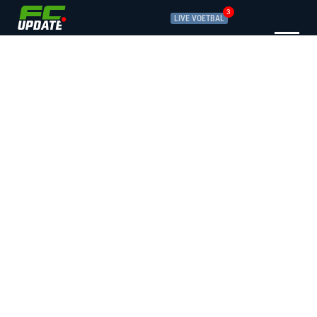
3
LIVE VOETBAL