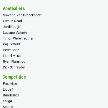
Voetballers
Giovanni van Bronckhorst
Givairo Read
Jordi Cruijff
Luciano Valente
Timon Wellenreuther
Kaj Sierhuis
Peter Bosz
Lionel Messi
Ryan Flamingo
Dick Schreuder
Competities
Eredivisie
Ligue 1
Bundesliga
Laliga
Serie A