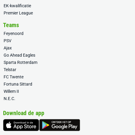
EK-kwalificatie
Premier League
Teams
Feyenoord
PSV
Ajax
Go Ahead Eagles
Sparta Rotterdam
Telstar
FC Twente
Fortuna Sittard
Willem II
N.E.C.
Download de app