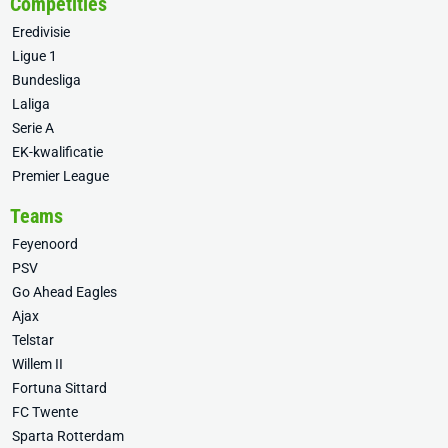
Competities
Eredivisie
Ligue 1
Bundesliga
Laliga
Serie A
EK-kwalificatie
Premier League
Teams
Feyenoord
PSV
Go Ahead Eagles
Ajax
Telstar
Willem II
Fortuna Sittard
FC Twente
Sparta Rotterdam