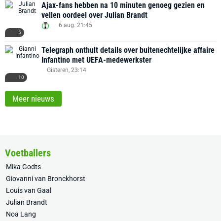
Ajax-fans hebben na 10 minuten genoeg gezien en
vellen oordeel over Julian Brandt
6 aug. 21:45
5
Telegraph onthult details over buitenechtelijke affaire
Infantino met UEFA-medewerkster
Gisteren, 23:14
10
Meer nieuws
Voetballers
Mika Godts
Giovanni van Bronckhorst
Louis van Gaal
Julian Brandt
Noa Lang