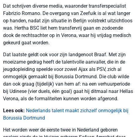
Dat schrijven diverse media, waaronder transferspecialist
Fabrizio Romano. De overgang van Zeefuik is al wat langer
op handen, nadat zijn situatie in Berlijn volstrekt uitzichtloos
was. Hertha BSC liet hem transfervrij gaan en zodoende
dook de rechtsachter op in Verona, waar hij vrijdag medisch
gekeurd gaat worden.
Dat laatste geldt ook voor zijn landgenoot Braaf. Met zijn
moeizame gedrag heeft de talentvolle aanvaller, die in de
jeugdopleiding speelde voor zowel Ajax als PSV, zich al
onmogelijk gemaakt bij Borussia Dortmund. Die club wilde
dan ook graag (tijdelijk) van hem af: na een verhuurperiode
bij Udinese (vier duels, één goal) gaat hij ditmaal naar Hellas
Verona, als de formaliteiten kunnen worden afgerond.
Lees ook:
Nederlands talent maakt zichzelf onmogelijk bij
Borussia Dortmund
Het worden weer de eerste twee in Nederland geboren