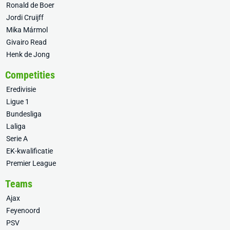
Ronald de Boer
Jordi Cruijff
Mika Mármol
Givairo Read
Henk de Jong
Competities
Eredivisie
Ligue 1
Bundesliga
Laliga
Serie A
EK-kwalificatie
Premier League
Teams
Ajax
Feyenoord
PSV