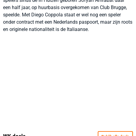
spelers sinds de in Huizen geboren Sofyan Amrabat daar
een half jaar, op huurbasis overgekomen van Club Brugge,
speelde. Met Diego Coppola staat er wel nog een speler
onder contract met een Nederlands paspoort, maar zijn roots
en originele nationaliteit is de Italiaanse.