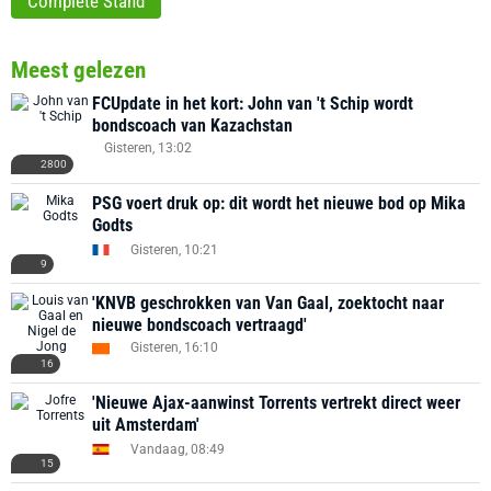
Complete Stand
Meest gelezen
FCUpdate in het kort: John van 't Schip wordt
bondscoach van Kazachstan
Gisteren, 13:02
2800
PSG voert druk op: dit wordt het nieuwe bod op Mika
Godts
Gisteren, 10:21
9
'KNVB geschrokken van Van Gaal, zoektocht naar
nieuwe bondscoach vertraagd'
Gisteren, 16:10
16
'Nieuwe Ajax-aanwinst Torrents vertrekt direct weer
uit Amsterdam'
Vandaag, 08:49
15