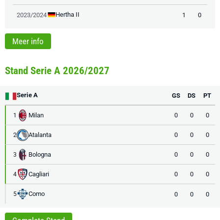
Hertha II
2023/2024
1
0
Meer info
Stand Serie A 2026/2027
Serie A
GS
DS
PT
Milan
0
0
0
1
Atalanta
0
0
0
2
Bologna
0
0
0
3
Cagliari
0
0
0
4
Como
0
0
0
5