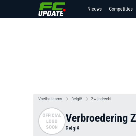
Nieuws
Competities
Voetbalteams
België
Zwijndrecht
Verbroedering Z
België