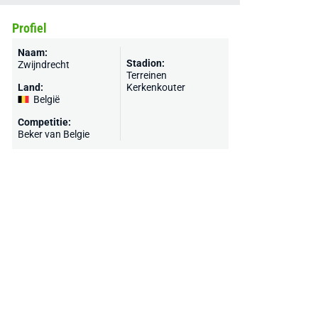
Profiel
Naam:
Stadion:
Zwijndrecht
Terreinen
Land:
Kerkenkouter
België
Competitie:
Beker van Belgie