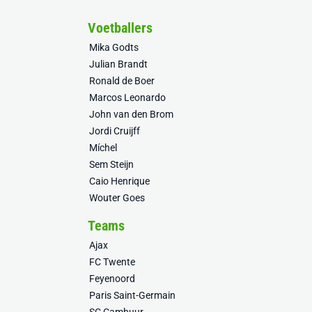
Voetballers
Mika Godts
Julian Brandt
Ronald de Boer
Marcos Leonardo
John van den Brom
Jordi Cruijff
Míchel
Sem Steijn
Caio Henrique
Wouter Goes
Teams
Ajax
FC Twente
Feyenoord
Paris Saint-Germain