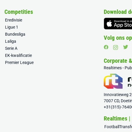
Competities
Download d
Eredivisie
Ligue 1
Bundesliga
Volg ons op
Laliga
Serie A
EK-kwalificatie
Corporate 
Premier League
Realtimes - Pu
Innovatieweg 
7007 CD, Doeti
+31(315)-7640
Realtimes |
FootballTrans