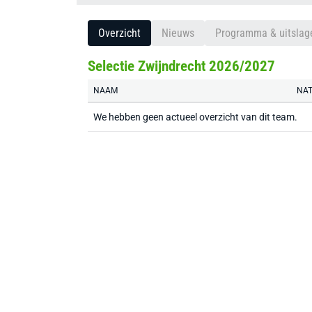
Overzicht
Nieuws
Programma & uitslag
Selectie Zwijndrecht 2026/2027
NAAM
NAT
We hebben geen actueel overzicht van dit team.