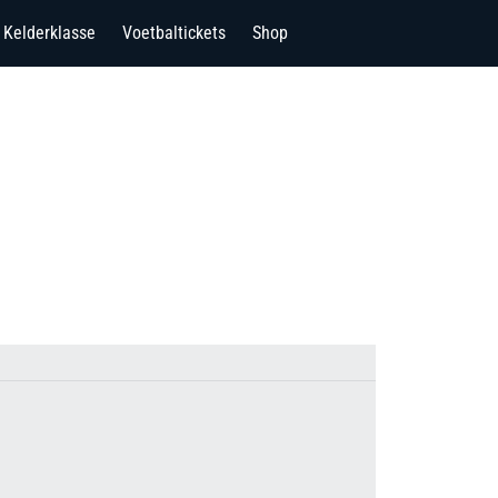
Kelderklasse
Voetbaltickets
Shop