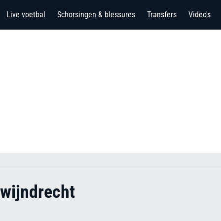
Live voetbal
Schorsingen & blessures
Transfers
Video's
wijndrecht