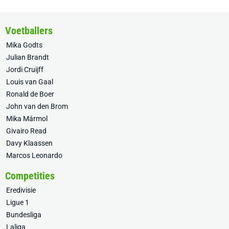
Voetballers
Mika Godts
Julian Brandt
Jordi Cruijff
Louis van Gaal
Ronald de Boer
John van den Brom
Mika Mármol
Givairo Read
Davy Klaassen
Marcos Leonardo
Competities
Eredivisie
Ligue 1
Bundesliga
Laliga