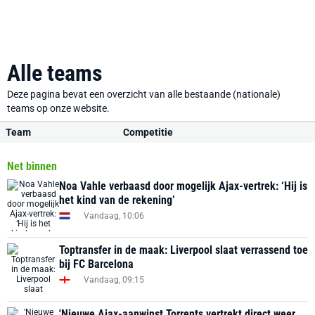
Alle teams
Deze pagina bevat een overzicht van alle bestaande (nationale)
teams op onze website.
Team
Competitie
Net binnen
Noa Vahle verbaasd door mogelijk Ajax-vertrek: ‘Hij is
het kind van de rekening’
Vandaag, 10:06
Toptransfer in de maak: Liverpool slaat verrassend toe
bij FC Barcelona
Vandaag, 09:15
'Nieuwe Ajax-aanwinst Torrents vertrekt direct weer