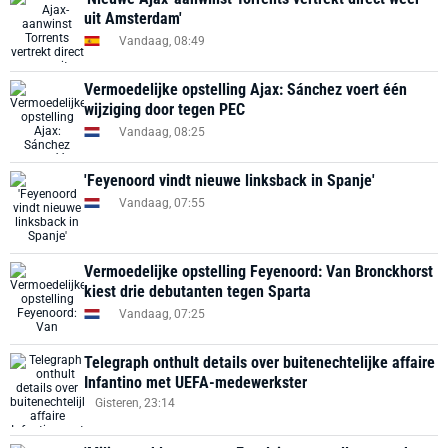
uit Amsterdam'
Vandaag, 08:49
Vermoedelijke opstelling Ajax: Sánchez voert één
wijziging door tegen PEC
Vandaag, 08:25
'Feyenoord vindt nieuwe linksback in Spanje'
Vandaag, 07:55
Vermoedelijke opstelling Feyenoord: Van Bronckhorst
kiest drie debutanten tegen Sparta
Vandaag, 07:25
Telegraph onthult details over buitenechtelijke affaire
Infantino met UEFA-medewerkster
Gisteren, 23:14