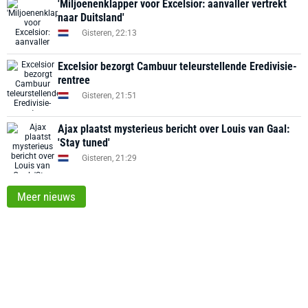
'Miljoenenklapper voor Excelsior: aanvaller vertrekt
naar Duitsland'
Gisteren, 22:13
Excelsior bezorgt Cambuur teleurstellende Eredivisie-
rentree
Gisteren, 21:51
Ajax plaatst mysterieus bericht over Louis van Gaal:
'Stay tuned'
Gisteren, 21:29
Meer nieuws