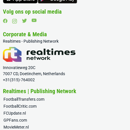
Volg ons op social media
Corporate & Media
Realtimes - Publishing Network
Innovatieweg 20C
7007 CD, Doetinchem, Netherlands
+31(315)-764002
Realtimes | Publishing Network
FootballTransfers.com
FootballCritic.com
FCUpdate.nl
GPFans.com
MovieMeter.nl