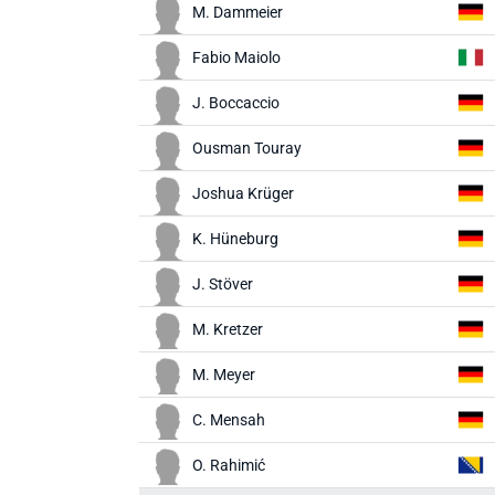
M. Dammeier
Fabio Maiolo
J. Boccaccio
Ousman Touray
Joshua Krüger
K. Hüneburg
J. Stöver
M. Kretzer
M. Meyer
C. Mensah
O. Rahimić