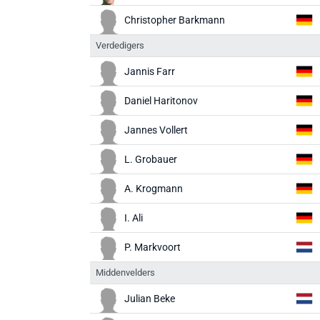
Christopher Barkmann
Verdedigers
Jannis Farr
Daniel Haritonov
Jannes Vollert
L. Grobauer
A. Krogmann
I. Ali
P. Markvoort
Middenvelders
Julian Beke