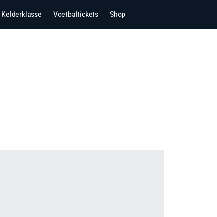
Kelderklasse
Voetbaltickets
Shop