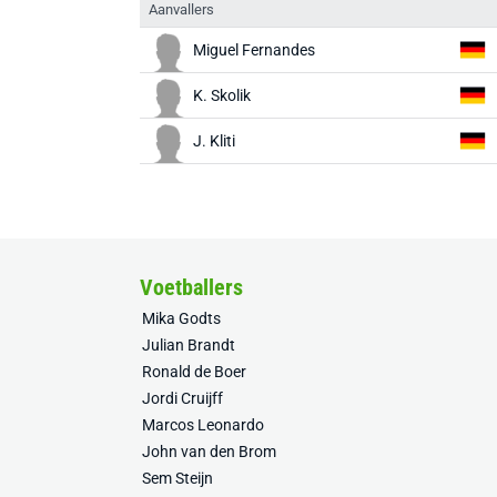
Aanvallers
Miguel Fernandes
K. Skolik
J. Kliti
Voetballers
Mika Godts
Julian Brandt
Ronald de Boer
Jordi Cruijff
Marcos Leonardo
John van den Brom
Sem Steijn