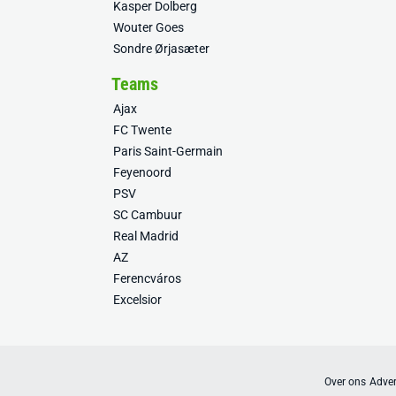
Kasper Dolberg
Wouter Goes
Sondre Ørjasæter
Teams
Ajax
FC Twente
Paris Saint-Germain
Feyenoord
PSV
SC Cambuur
Real Madrid
AZ
Ferencváros
Excelsior
Over ons
Adver