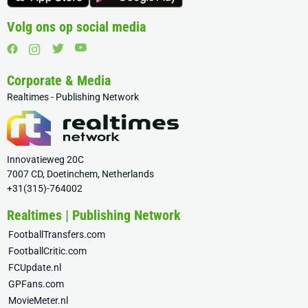
Volg ons op social media
Corporate & Media
Realtimes - Publishing Network
Innovatieweg 20C
7007 CD, Doetinchem, Netherlands
+31(315)-764002
Realtimes | Publishing Network
FootballTransfers.com
FootballCritic.com
FCUpdate.nl
GPFans.com
MovieMeter.nl