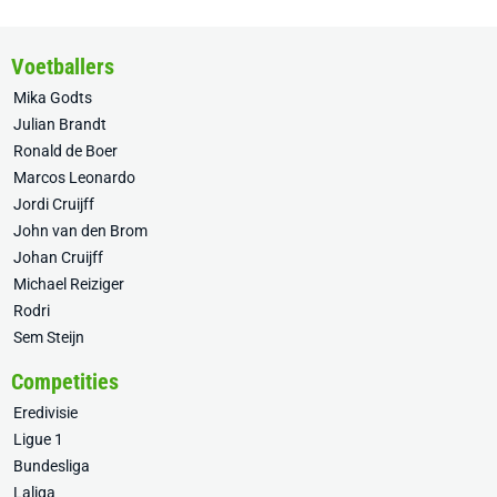
Voetballers
Mika Godts
Julian Brandt
Ronald de Boer
Marcos Leonardo
Jordi Cruijff
John van den Brom
Johan Cruijff
Michael Reiziger
Rodri
Sem Steijn
Competities
Eredivisie
Ligue 1
Bundesliga
Laliga