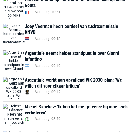
Godts
Vandaag, 10:21
Joey Veerman hoort oordeel van tuchtcommissie
KNVB
Vandaag, 09:48
Argentinië neemt helder standpunt in over Gianni
Infantino
Vandaag, 09:19
Argentinië werkt aan opvallend WK 2030-plan: ‘We
willen dit voor elkaar krijgen’
Vandaag, 09:12
Míchel Sánchez: 'Ik ben het met je eens: hij moet zich
verbeteren'
Vandaag, 08:59