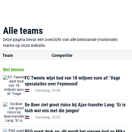
Alle teams
Deze pagina bevat een overzicht van alle bestaande (nationale)
teams op onze website.
Team
Competitie
Net binnen
FC Twente wijst bod van 18 miljoen euro af: 'Vage
speculaties over Feyenoord'
Vandaag, 10:59
De Boer ziet groot risico bij Ajax-transfer Lang: ‘Er is
toch wat mis met die jongen’
Vandaag, 10:55
PSG voert druk op: dit wordt het nieuwe bod op Mika