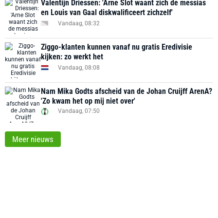
Valentijn Driessen: 'Arne Slot waant zich de messias
en Louis van Gaal diskwalificeert zichzelf'
Vandaag, 08:32
Ziggo-klanten kunnen vanaf nu gratis Eredivisie
kijken: zo werkt het
Vandaag, 08:08
Nam Mika Godts afscheid van de Johan Cruijff ArenA?
'Zo kwam het op mij niet over'
Vandaag, 07:50
Meer nieuws