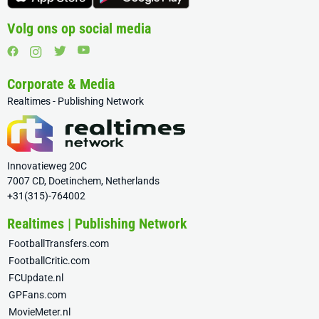
Volg ons op social media
Corporate & Media
Realtimes - Publishing Network
Innovatieweg 20C
7007 CD, Doetinchem, Netherlands
+31(315)-764002
Realtimes | Publishing Network
FootballTransfers.com
FootballCritic.com
FCUpdate.nl
GPFans.com
MovieMeter.nl