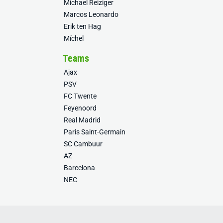
Michael Reiziger
Marcos Leonardo
Erik ten Hag
Míchel
Teams
Ajax
PSV
FC Twente
Feyenoord
Real Madrid
Paris Saint-Germain
SC Cambuur
AZ
Barcelona
NEC