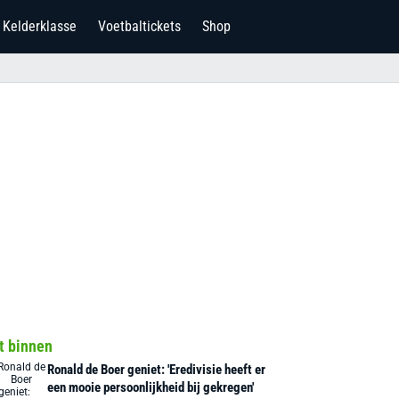
Kelderklasse
Voetbaltickets
Shop
t binnen
Ronald de Boer geniet: 'Eredivisie heeft er
een mooie persoonlijkheid bij gekregen'