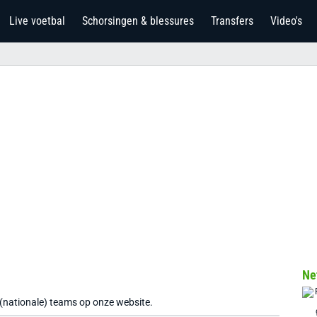
Live voetbal
Schorsingen & blessures
Transfers
Video's
Ne
 (nationale) teams op onze website.