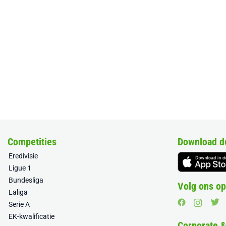
Competities
Download d
Eredivisie
Ligue 1
Bundesliga
Volg ons op
Laliga
Serie A
EK-kwalificatie
Corporate 