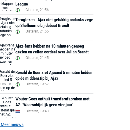
League
Gisteren, 21:56
Teruglezen | Ajax niet gelukkig ondanks zege
op Shelbourne bij debuut Brandt
Gisteren, 21:55
Ajax-fans hebben na 10 minuten genoeg
gezien en vellen oordeel over Julian Brandt
Gisteren, 21:45
Ronald de Boer ziet Ajacied 5 minuten bidden
op de middenstip bij Ajax
Gisteren, 19:57
Wouter Goes onthult transferafspraken met
AZ: ‘Waarschijnlijk geen vier jaar’
Gisteren, 19:43
Meer nieuws