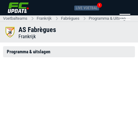
1
LIVE VOETBAL
Voetbalteams
Frankrijk
Fabrègues
Programma & Uitslagen
AS Fabrègues
Frankrijk
Programma & uitslagen