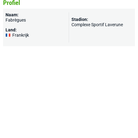
Profiel
Naam:
Stadion:
Fabrègues
Complexe Sportif Laverune
Land:
Frankrijk