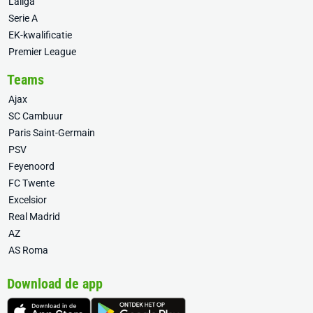
Laliga
Serie A
EK-kwalificatie
Premier League
Teams
Ajax
SC Cambuur
Paris Saint-Germain
PSV
Feyenoord
FC Twente
Excelsior
Real Madrid
AZ
AS Roma
Download de app