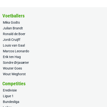
Voetballers
Mika Godts
Julian Brandt
Ronald de Boer
Jordi Cruijff
Louis van Gaal
Marcos Leonardo
Erik ten Hag
Sondre Ørjasæter
Wouter Goes
Wout Weghorst
Competities
Eredivisie
Ligue 1
Bundesliga