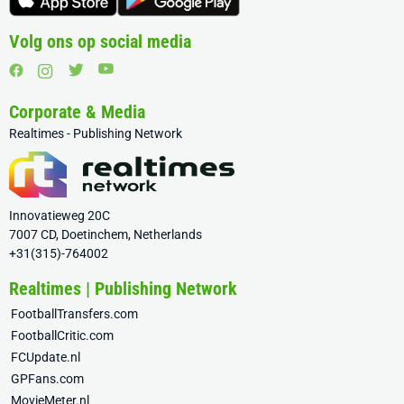
Volg ons op social media
Corporate & Media
Realtimes - Publishing Network
Innovatieweg 20C
7007 CD, Doetinchem, Netherlands
+31(315)-764002
Realtimes | Publishing Network
FootballTransfers.com
FootballCritic.com
FCUpdate.nl
GPFans.com
MovieMeter.nl