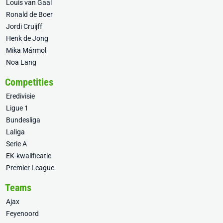
Louis van Gaal
Ronald de Boer
Jordi Cruijff
Henk de Jong
Mika Mármol
Noa Lang
Competities
Eredivisie
Ligue 1
Bundesliga
Laliga
Serie A
EK-kwalificatie
Premier League
Teams
Ajax
Feyenoord