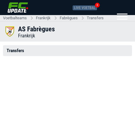
3
LIVE VOETBAL
Voetbalteams
Frankrijk
Fabrègues
Transfers
AS Fabrègues
Frankrijk
Transfers