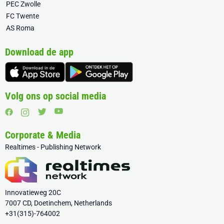
PEC Zwolle
FC Twente
AS Roma
Download de app
Volg ons op social media
Corporate & Media
Realtimes - Publishing Network
Innovatieweg 20C
7007 CD, Doetinchem, Netherlands
+31(315)-764002