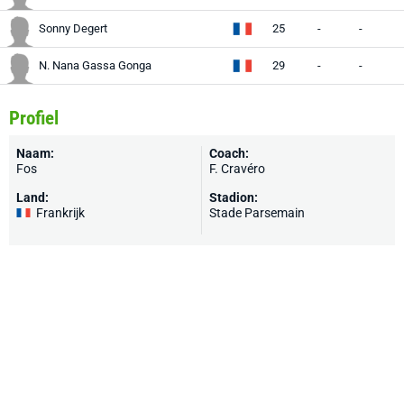
Sonny Degert
25
-
-
N. Nana Gassa Gonga
29
-
-
Profiel
Naam:
Coach:
Fos
F. Cravéro
Land:
Stadion:
Frankrijk
Stade Parsemain