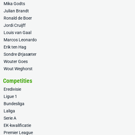
Mika Godts
Julian Brandt
Ronald de Boer
Jordi Cruijff
Louis van Gaal
Marcos Leonardo
Erik ten Hag
Sondre Ørjasæter
Wouter Goes
Wout Weghorst
Competities
Eredivisie
Ligue 1
Bundesliga
Laliga
Serie A
EK-kwalificatie
Premier League