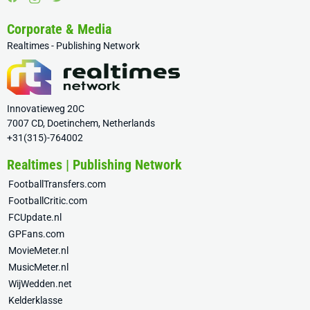
Corporate & Media
Realtimes - Publishing Network
Innovatieweg 20C
7007 CD, Doetinchem, Netherlands
+31(315)-764002
Realtimes | Publishing Network
FootballTransfers.com
FootballCritic.com
FCUpdate.nl
GPFans.com
MovieMeter.nl
MusicMeter.nl
WijWedden.net
Kelderklasse