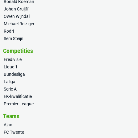
Ronald Koeman
Johan Cruijff
Owen Wijndal
Michael Reiziger
Rodri
Sem Steijn
Competities
Eredivisie
Ligue 1
Bundesliga
Laliga
Serie A
EK-kwalificatie
Premier League
Teams
Ajax
FC Twente