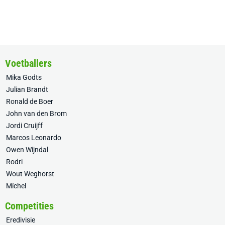
Voetballers
Mika Godts
Julian Brandt
Ronald de Boer
John van den Brom
Jordi Cruijff
Marcos Leonardo
Owen Wijndal
Rodri
Wout Weghorst
Míchel
Competities
Eredivisie