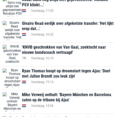
PSV klinkt...'
Vandaag, 17:20
Givairo Read eerlijk over afgeketste transfer: 'Het lijkt
erop dat...'
Vandaag, 16:32
'KNVB geschrokken van Van Gaal, zoektocht naar
nieuwe bondscoach vertraagd'
Vandaag, 16:10
Ryan Thomas hoopt op droomstart tegen Ajax: 'Duel
met Julian Brandt zou leuk zijn'
Vandaag, 15:13
Mike Verweij onthult: 'Bayern München en Barcelona
zaten op de tribune bij Ajax'
Vandaag, 14:26