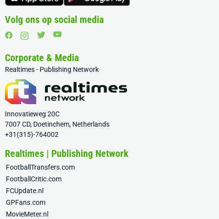
Volg ons op social media
Corporate & Media
Realtimes - Publishing Network
Innovatieweg 20C
7007 CD, Doetinchem, Netherlands
+31(315)-764002
Realtimes | Publishing Network
FootballTransfers.com
FootballCritic.com
FCUpdate.nl
GPFans.com
MovieMeter.nl