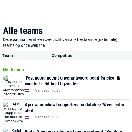
Alle teams
Deze pagina bevat een overzicht van alle bestaande (nationale)
teams op onze website.
Team
Competitie
Net binnen
'Feyenoord neemt onverantwoord bedrijfsrisico, ik
vind het echt héél bijzonder'
Vandaag, 18:25
Ajax waarschuwt supporters na datalek: 'Wees extra
alert'
Vandaag, 18:08
Kodai Sano nog altijd niet gepresenteerd: 'Rondom