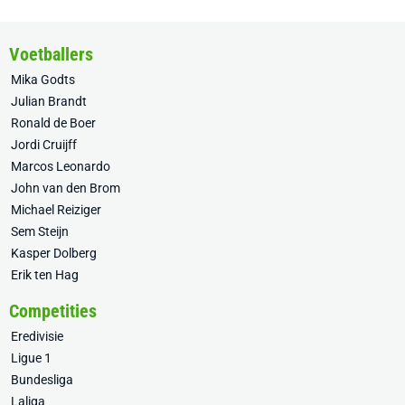
Voetballers
Mika Godts
Julian Brandt
Ronald de Boer
Jordi Cruijff
Marcos Leonardo
John van den Brom
Michael Reiziger
Sem Steijn
Kasper Dolberg
Erik ten Hag
Competities
Eredivisie
Ligue 1
Bundesliga
Laliga