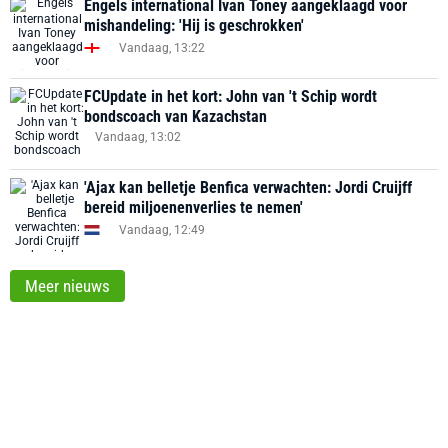
Engels international Ivan Toney aangeklaagd voor
mishandeling: 'Hij is geschrokken'
Vandaag, 13:22
FCUpdate in het kort: John van 't Schip wordt
bondscoach van Kazachstan
Vandaag, 13:02
'Ajax kan belletje Benfica verwachten: Jordi Cruijff
bereid miljoenenverlies te nemen'
Vandaag, 12:49
Meer nieuws