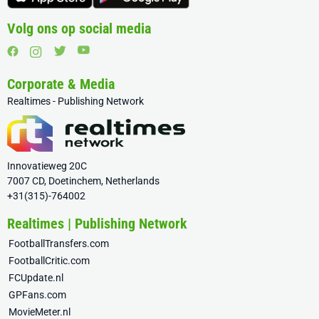
Volg ons op social media
Corporate & Media
Realtimes - Publishing Network
Innovatieweg 20C
7007 CD, Doetinchem, Netherlands
+31(315)-764002
Realtimes | Publishing Network
FootballTransfers.com
FootballCritic.com
FCUpdate.nl
GPFans.com
MovieMeter.nl