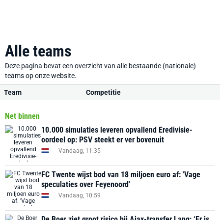
Alle teams
Deze pagina bevat een overzicht van alle bestaande (nationale)
teams op onze website.
Team
Competitie
Net binnen
10.000 simulaties leveren opvallend Eredivisie-
oordeel op: PSV steekt er ver bovenuit
Vandaag, 11:35
FC Twente wijst bod van 18 miljoen euro af: 'Vage
speculaties over Feyenoord'
Vandaag, 10:59
De Boer ziet groot risico bij Ajax-transfer Lang: ‘Er is