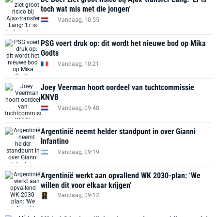
toch wat mis met die jongen’
Vandaag, 10:55
PSG voert druk op: dit wordt het nieuwe bod op Mika
Godts
Vandaag, 10:21
Joey Veerman hoort oordeel van tuchtcommissie
KNVB
Vandaag, 09:48
Argentinië neemt helder standpunt in over Gianni
Infantino
Vandaag, 09:19
Argentinië werkt aan opvallend WK 2030-plan: ‘We
willen dit voor elkaar krijgen’
Vandaag, 09:12