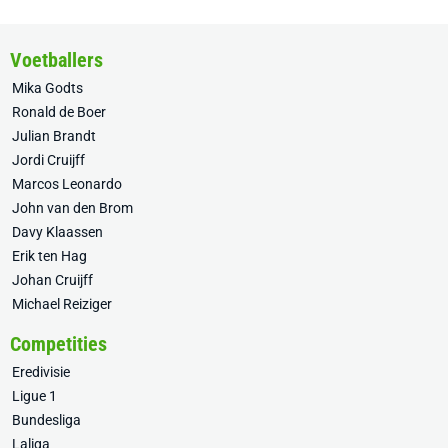
Voetballers
Mika Godts
Ronald de Boer
Julian Brandt
Jordi Cruijff
Marcos Leonardo
John van den Brom
Davy Klaassen
Erik ten Hag
Johan Cruijff
Michael Reiziger
Competities
Eredivisie
Ligue 1
Bundesliga
Laliga