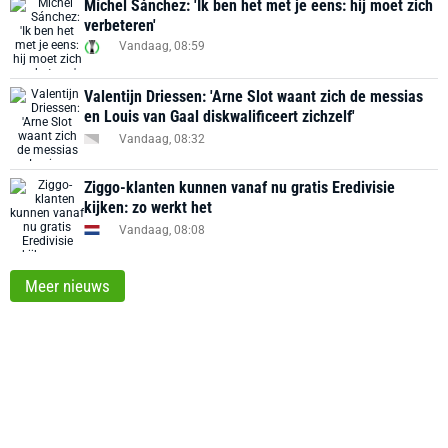
Míchel Sánchez: 'Ik ben het met je eens: hij moet zich
verbeteren'
Vandaag, 08:59
Valentijn Driessen: 'Arne Slot waant zich de messias
en Louis van Gaal diskwalificeert zichzelf'
Vandaag, 08:32
Ziggo-klanten kunnen vanaf nu gratis Eredivisie
kijken: zo werkt het
Vandaag, 08:08
Meer nieuws