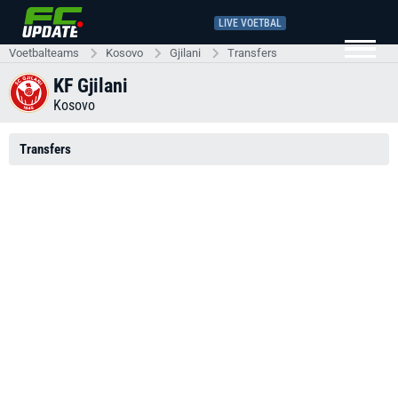
LIVE VOETBAL
Voetbalteams
Kosovo
Gjilani
Transfers
KF Gjilani
Kosovo
Transfers