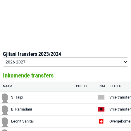
Gjilani transfers 2023/2024
Inkomende transfers
NAAM
POSITIE
NAT.
UITLEG
S. Taipi
Vrije transfe
B. Ramadani
Vrije transfe
Leonit Sahitaj