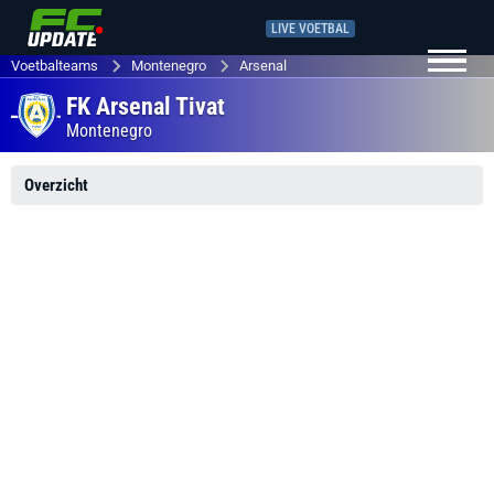
LIVE VOETBAL
Voetbalteams
Montenegro
Arsenal
FK Arsenal Tivat
Montenegro
Overzicht