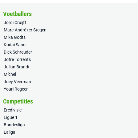
Voetballers
Jordi Cruijff
Marc-André ter Stegen
Mika Godts
Kodai Sano
Dick Schreuder
Jofre Torrents
Julian Brandt
Míchel
Joey Veerman
Youri Regeer
Competities
Eredivisie
Ligue 1
Bundesliga
Laliga