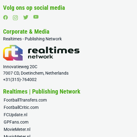
Volg ons op social media
Corporate & Media
Realtimes - Publishing Network
Innovatieweg 20C
7007 CD, Doetinchem, Netherlands
+31(315)-764002
Realtimes | Publishing Network
FootballTransfers.com
FootballCritic.com
FCUpdate.nl
GPFans.com
MovieMeter.nl
MusicMeter.nl