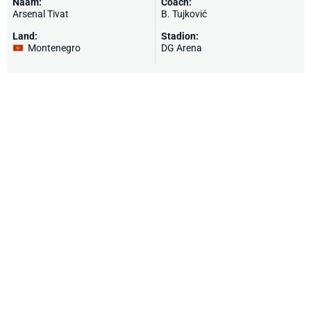
Naam:
Coach:
Arsenal Tivat
B. Tujković
Land:
Stadion:
Montenegro
DG Arena