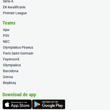
Serie A
EK-kwalificatie
Premier League
Teams
Ajax
PSV
NEC
Olympiakos Piraeus
Paris Saint-Germain
Feyenoord
Olympiakos
Barcelona
Genoa
Beşiktaş
Download de app