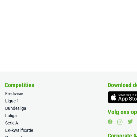
Competities
Download d
Eredivisie
Ligue 1
Bundesliga
Volg ons op
Laliga
Serie A
EK-kwalificatie
Corporate 