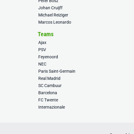
Peter Bosz
Johan Cruijff
Michael Reiziger
Marcos Leonardo
Teams
Ajax
PSV
Feyenoord
NEC
Paris Saint-Germain
Real Madrid
SC Cambuur
Barcelona
FC Twente
Internazionale