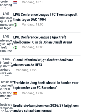
Vandaag, 18:13
LIVE Conference League | FC Twente speelt
thuis tegen DAC 1904
Vandaag, 18:00
LIVE Conference League | Ajax treft
Shelbourne FC in de Johan Cruijff ArenA
Vandaag, 18:00
Gianni Infantino krijgt slechtst denkbare
nieuws van de UEFA
Vandaag, 17:29
'Frenkie de Jong heeft sleutel in handen voor
toptransfer van FC Barcelona'
Vandaag, 17:09
Eredivisie-kampioen van 2026/27 krijgt een
andere schaal dan normaal