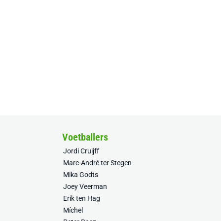
Voetballers
Jordi Cruijff
Marc-André ter Stegen
Mika Godts
Joey Veerman
Erik ten Hag
Míchel