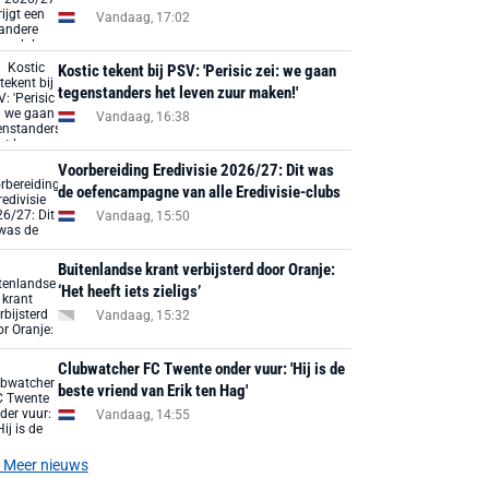
Vandaag, 17:02
Kostic tekent bij PSV: 'Perisic zei: we gaan
tegenstanders het leven zuur maken!'
Vandaag, 16:38
Voorbereiding Eredivisie 2026/27: Dit was
de oefencampagne van alle Eredivisie-clubs
Vandaag, 15:50
Buitenlandse krant verbijsterd door Oranje:
‘Het heeft iets zieligs’
Vandaag, 15:32
Clubwatcher FC Twente onder vuur: 'Hij is de
beste vriend van Erik ten Hag'
Vandaag, 14:55
Meer nieuws