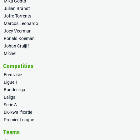
Mika Godts
Julian Brandt
Jofre Torrents
Marcos Leonardo
Joey Veerman
Ronald Koeman
Johan Cruijff
Míchel
Competities
Eredivisie
Ligue 1
Bundesliga
Laliga
Serie A
EK-kwalificatie
Premier League
Teams