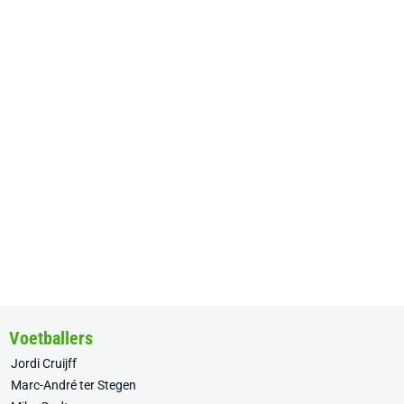
Voetballers
Jordi Cruijff
Marc-André ter Stegen