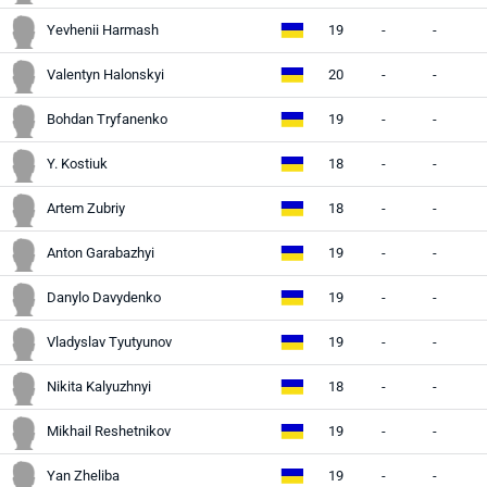
Yevhenii Harmash
19
-
-
-
Valentyn Halonskyi
20
-
-
-
Bohdan Tryfanenko
19
-
-
-
Y. Kostiuk
18
-
-
-
Artem Zubriy
18
-
-
-
Anton Garabazhyi
19
-
-
-
Danylo Davydenko
19
-
-
-
Vladyslav Tyutyunov
19
-
-
-
Nikita Kalyuzhnyi
18
-
-
-
Mikhail Reshetnikov
19
-
-
-
Yan Zheliba
19
-
-
-