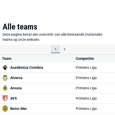
Alle teams
Deze pagina bevat een overzicht van alle bestaande (nationale)
teams op onze website.
1
2
Team
Competitie
Académica Coimbra
Primeira Liga
Alverca
Primeira Liga
Arouca
Primeira Liga
AVS
Primeira Liga
Beira-Mar
Primeira Liga