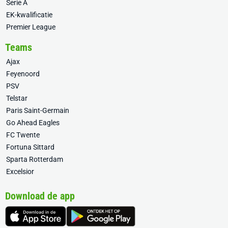
Serie A
EK-kwalificatie
Premier League
Teams
Ajax
Feyenoord
PSV
Telstar
Paris Saint-Germain
Go Ahead Eagles
FC Twente
Fortuna Sittard
Sparta Rotterdam
Excelsior
Download de app