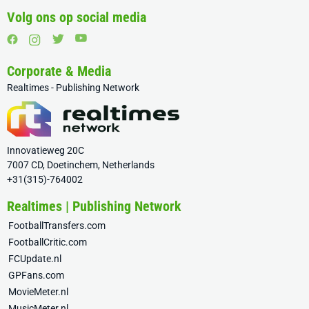
Volg ons op social media
Corporate & Media
Realtimes - Publishing Network
Innovatieweg 20C
7007 CD, Doetinchem, Netherlands
+31(315)-764002
Realtimes | Publishing Network
FootballTransfers.com
FootballCritic.com
FCUpdate.nl
GPFans.com
MovieMeter.nl
MusicMeter.nl