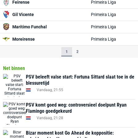
Feirense
Primeira Liga
Gil Vicente
Primeira Liga
Marítimo Funchal
Primeira Liga
Moreirense
Primeira Liga
1
2
Net binnen
PSV beleeft valse start: Fortuna Sittard slaat toe in de
blessuretijd
Vandaag, 21:55
PSV komt goed weg: controversieel doelpunt Ryan
Flamingo goedgekeurd
Vandaag, 21:28
Bizar moment kost Go Ahead de koppositie: