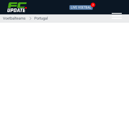
3
LIVE VOETBAL
Voetbalteams
Portugal