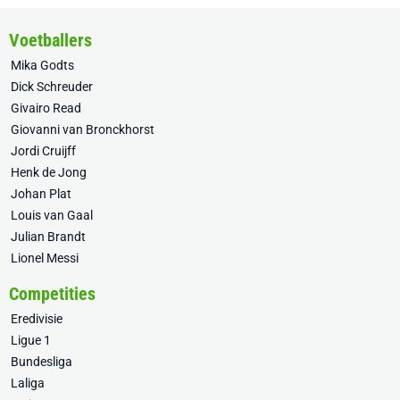
Voetballers
Mika Godts
Dick Schreuder
Givairo Read
Giovanni van Bronckhorst
Jordi Cruijff
Henk de Jong
Johan Plat
Louis van Gaal
Julian Brandt
Lionel Messi
Competities
Eredivisie
Ligue 1
Bundesliga
Laliga