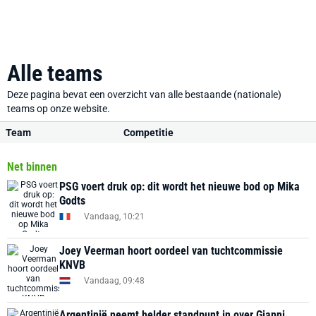
Alle teams
Deze pagina bevat een overzicht van alle bestaande (nationale)
teams op onze website.
Team
Competitie
Net binnen
PSG voert druk op: dit wordt het nieuwe bod op Mika
Godts
Vandaag, 10:21
Joey Veerman hoort oordeel van tuchtcommissie
KNVB
Vandaag, 09:48
Argentinië neemt helder standpunt in over Gianni