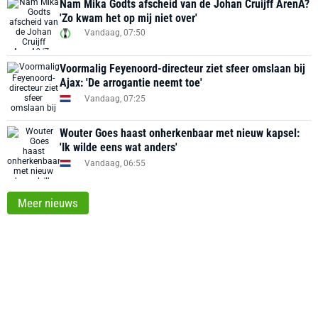
Nam Mika Godts afscheid van de Johan Cruijff ArenA?
'Zo kwam het op mij niet over'
Vandaag, 07:50
Voormalig Feyenoord-directeur ziet sfeer omslaan bij
Ajax: 'De arrogantie neemt toe'
Vandaag, 07:25
Wouter Goes haast onherkenbaar met nieuw kapsel:
'Ik wilde eens wat anders'
Vandaag, 06:55
Meer nieuws