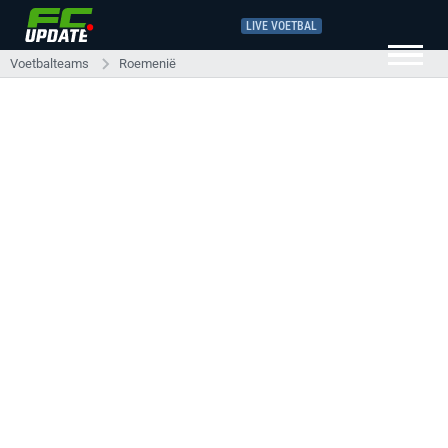
LIVE VOETBAL
Voetbalteams
Roemenië