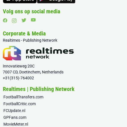
Volg ons op social media
Corporate & Media
Realtimes - Publishing Network
Innovatieweg 20C
7007 CD, Doetinchem, Netherlands
+31(315)-764002
Realtimes | Publishing Network
FootballTransfers.com
FootballCritic.com
FCUpdate.nl
GPFans.com
MovieMeter.nl