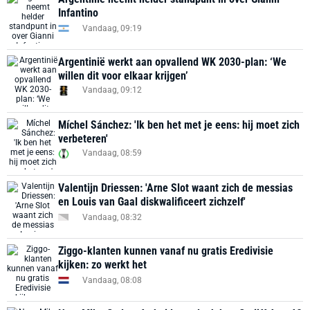
Infantino
Vandaag, 09:19
Argentinië werkt aan opvallend WK 2030-plan: ‘We
willen dit voor elkaar krijgen’
Vandaag, 09:12
Míchel Sánchez: 'Ik ben het met je eens: hij moet zich
verbeteren'
Vandaag, 08:59
Valentijn Driessen: 'Arne Slot waant zich de messias
en Louis van Gaal diskwalificeert zichzelf'
Vandaag, 08:32
Ziggo-klanten kunnen vanaf nu gratis Eredivisie
kijken: zo werkt het
Vandaag, 08:08