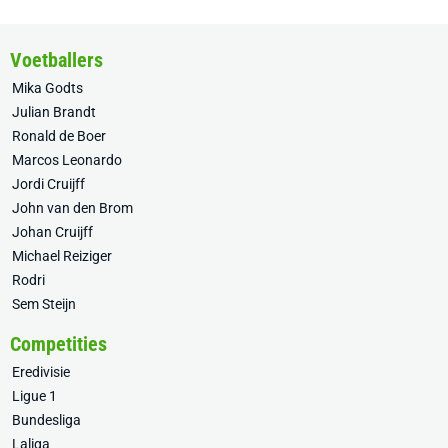
Voetballers
Mika Godts
Julian Brandt
Ronald de Boer
Marcos Leonardo
Jordi Cruijff
John van den Brom
Johan Cruijff
Michael Reiziger
Rodri
Sem Steijn
Competities
Eredivisie
Ligue 1
Bundesliga
Laliga