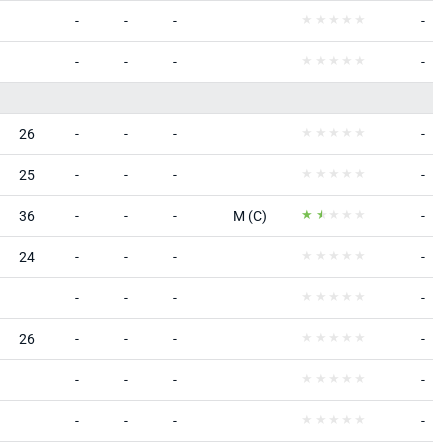
-
-
-
-
-
-
-
-
26
-
-
-
-
25
-
-
-
-
36
-
-
-
M (C)
-
24
-
-
-
-
-
-
-
-
26
-
-
-
-
-
-
-
-
-
-
-
-