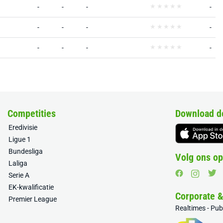
-
-
-
-
-
-
-
-
-
-
-
-
Competities
Download d
Eredivisie
Ligue 1
Bundesliga
Volg ons op
Laliga
Serie A
EK-kwalificatie
Corporate 
Premier League
Realtimes - Pu