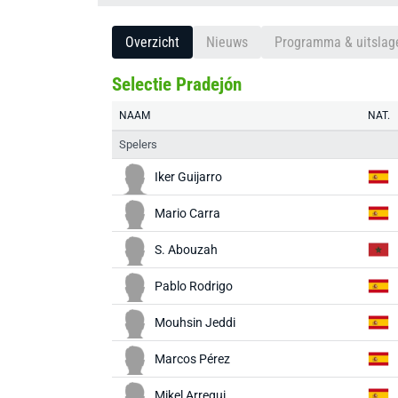
Overzicht
Nieuws
Programma & uitslag
Selectie Pradejón
NAAM
NAT.
Spelers
Iker Guijarro
Mario Carra
S. Abouzah
Pablo Rodrigo
Mouhsin Jeddi
Marcos Pérez
Mikel Arregui