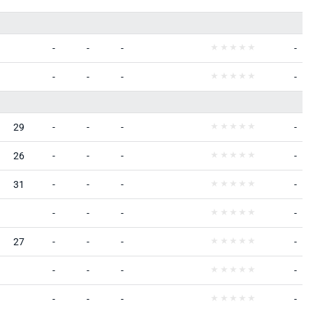
-
-
-
-
-
-
-
-
29
-
-
-
-
26
-
-
-
-
31
-
-
-
-
-
-
-
-
27
-
-
-
-
-
-
-
-
-
-
-
-