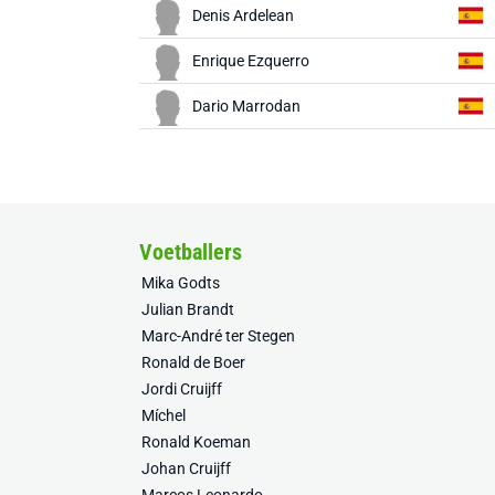
Denis Ardelean
Enrique Ezquerro
Dario Marrodan
Voetballers
Mika Godts
Julian Brandt
Marc-André ter Stegen
Ronald de Boer
Jordi Cruijff
Míchel
Ronald Koeman
Johan Cruijff