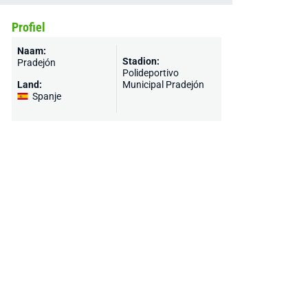
Profiel
Naam:
Stadion:
Pradejón
Polideportivo
Land:
Municipal Pradejón
Spanje