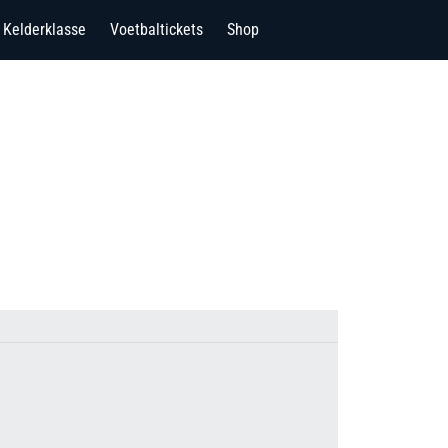
Kelderklasse
Voetbaltickets
Shop