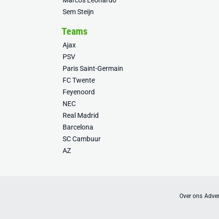
Marcos Leonardo
Sem Steijn
Teams
Ajax
PSV
Paris Saint-Germain
FC Twente
Feyenoord
NEC
Real Madrid
Barcelona
SC Cambuur
AZ
Over ons
Adver