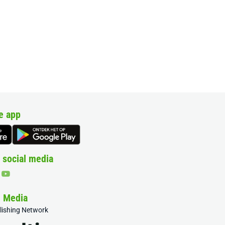
e app
 social media
& Media
blishing Network