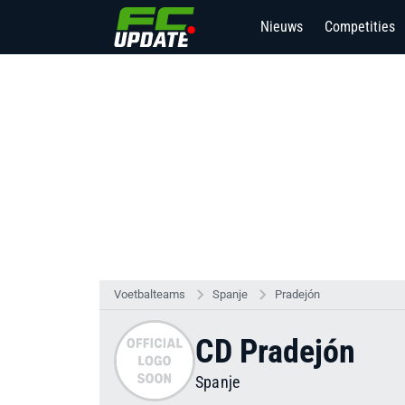
Nieuws
Competities
Voetbalteams
Spanje
Pradejón
CD Pradejón
Spanje