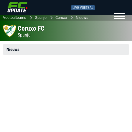
LIVE VOETBAL
Voetbalteams
Spanje
Coruxo
Nieuws
Coruxo FC
Spanje
Nieuws