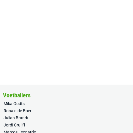
Voetballers
Mika Godts
Ronald de Boer
Julian Brandt
Jordi Cruijff
Marcos Leonardo