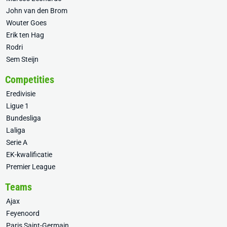
John van den Brom
Wouter Goes
Erik ten Hag
Rodri
Sem Steijn
Competities
Eredivisie
Ligue 1
Bundesliga
Laliga
Serie A
EK-kwalificatie
Premier League
Teams
Ajax
Feyenoord
Paris Saint-Germain