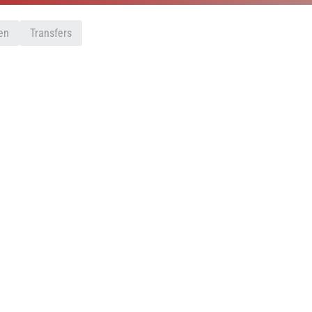
en
Transfers