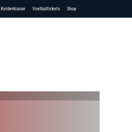
Kelderklasse
Voetbaltickets
Shop