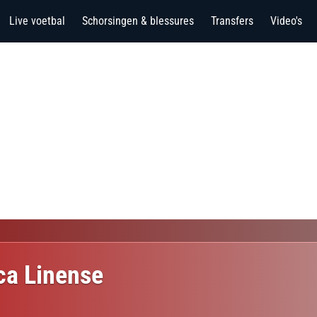
Live voetbal
Schorsingen & blessures
Transfers
Video's
ca Linense