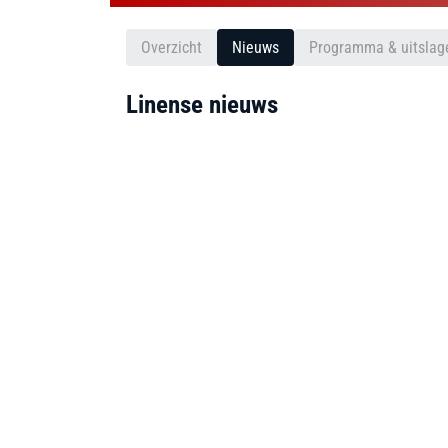
Overzicht
Nieuws
Programma & uitslag
Linense nieuws