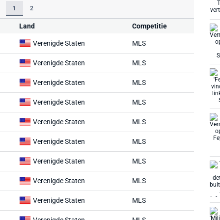
1
2
Land
Competitie
Verenigde Staten
MLS
Verenigde Staten
MLS
Verenigde Staten
MLS
Verenigde Staten
MLS
Verenigde Staten
MLS
Verenigde Staten
MLS
Verenigde Staten
MLS
Verenigde Staten
MLS
Verenigde Staten
MLS