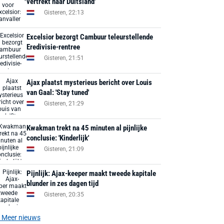
vertrekt naar Duitsland'
Gisteren, 22:13
Excelsior bezorgt Cambuur teleurstellende
Eredivisie-rentree
Gisteren, 21:51
Ajax plaatst mysterieus bericht over Louis
van Gaal: 'Stay tuned'
Gisteren, 21:29
Kwakman trekt na 45 minuten al pijnlijke
conclusie: 'Kinderlijk'
Gisteren, 21:09
Pijnlijk: Ajax-keeper maakt tweede kapitale
blunder in zes dagen tijd
Gisteren, 20:35
Meer nieuws