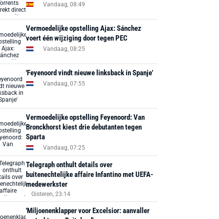
Vandaag, 08:49
Vermoedelijke opstelling Ajax: Sánchez
voert één wijziging door tegen PEC
Vandaag, 08:25
'Feyenoord vindt nieuwe linksback in Spanje'
Vandaag, 07:55
Vermoedelijke opstelling Feyenoord: Van
Bronckhorst kiest drie debutanten tegen
Sparta
Vandaag, 07:25
Telegraph onthult details over
buitenechtelijke affaire Infantino met UEFA-
medewerkster
Gisteren, 23:14
'Miljoenenklapper voor Excelsior: aanvaller