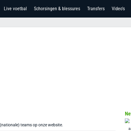
Live voetbal
Schorsingen & blessures
Transfers
Video's
Ne
 (nationale) teams op onze website.