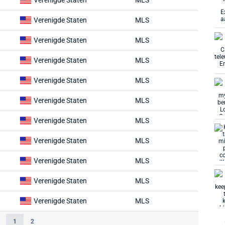
Verenigde Staten
MLS
Verenigde Staten
MLS
Verenigde Staten
MLS
Verenigde Staten
MLS
Verenigde Staten
MLS
Verenigde Staten
MLS
Verenigde Staten
MLS
Verenigde Staten
MLS
Verenigde Staten
MLS
Verenigde Staten
MLS
Verenigde Staten
MLS
1
2