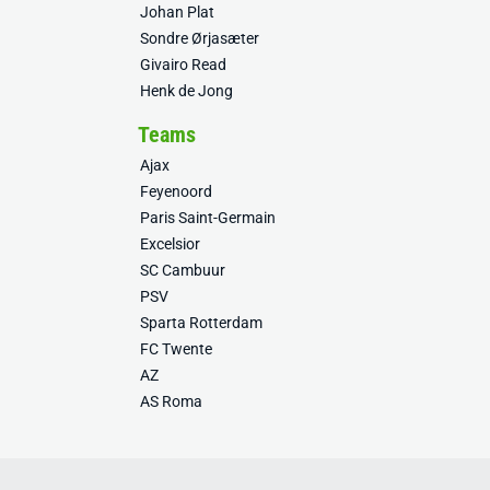
Johan Plat
Sondre Ørjasæter
Givairo Read
Henk de Jong
Teams
Ajax
Feyenoord
Paris Saint-Germain
Excelsior
SC Cambuur
PSV
Sparta Rotterdam
FC Twente
AZ
AS Roma