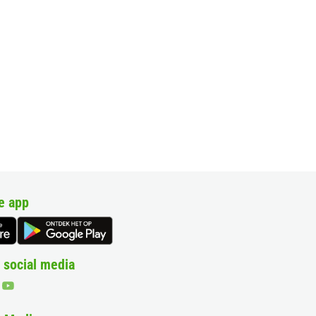
e app
 social media