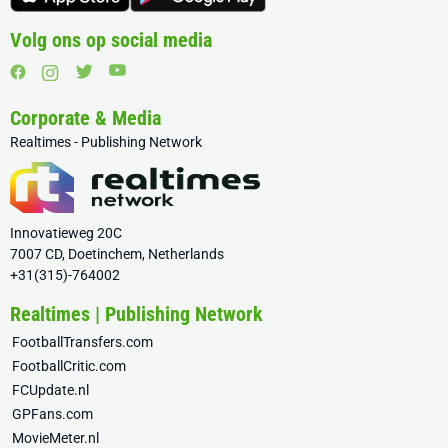
Volg ons op social media
Corporate & Media
Realtimes - Publishing Network
Innovatieweg 20C
7007 CD, Doetinchem, Netherlands
+31(315)-764002
Realtimes | Publishing Network
FootballTransfers.com
FootballCritic.com
FCUpdate.nl
GPFans.com
MovieMeter.nl