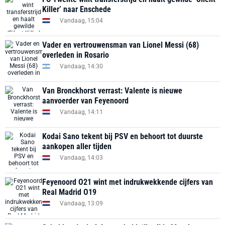
Killer’ naar Enschede
Vandaag, 15:04
Vader en vertrouwensman van Lionel Messi (68)
overleden in Rosario
Vandaag, 14:30
Van Bronckhorst verrast: Valente is nieuwe
aanvoerder van Feyenoord
Vandaag, 14:11
Kodai Sano tekent bij PSV en behoort tot duurste
aankopen aller tijden
Vandaag, 14:03
Feyenoord O21 wint met indrukwekkende cijfers van
Real Madrid O19
Vandaag, 13:09