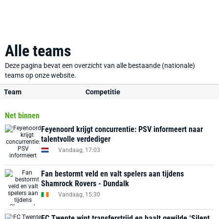
Alle teams
Deze pagina bevat een overzicht van alle bestaande (nationale)
teams op onze website.
Team
Competitie
Net binnen
Feyenoord krijgt concurrentie: PSV informeert naar
talentvolle verdediger
Vandaag, 17:03
Fan bestormt veld en valt spelers aan tijdens
Shamrock Rovers - Dundalk
Vandaag, 15:30
FC Twente wint transferstrijd en haalt gewilde ‘Silent