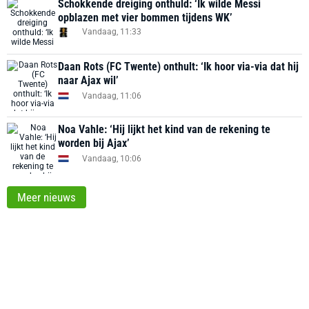
Schokkende dreiging onthuld: ‘Ik wilde Messi
opblazen met vier bommen tijdens WK’
Vandaag, 11:33
Daan Rots (FC Twente) onthult: ‘Ik hoor via-via dat hij
naar Ajax wil’
Vandaag, 11:06
Noa Vahle: ‘Hij lijkt het kind van de rekening te
worden bij Ajax’
Vandaag, 10:06
Meer nieuws