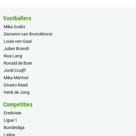
Voetballers
Mika Godts
Giovanni van Bronckhorst
Louis van Gaal
Julian Brandt
Noa Lang
Ronald de Boer
Jordi Cruijff
Mika Mármol
Givairo Read
Henk de Jong
Competities
Eredivisie
Ligue 1
Bundesliga
Laliga