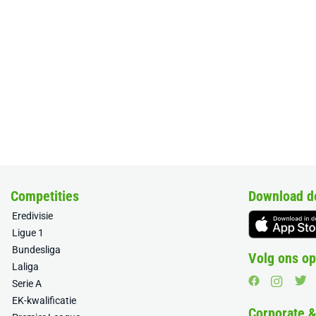
Competities
Download d
Eredivisie
Ligue 1
Bundesliga
Volg ons op
Laliga
Serie A
EK-kwalificatie
Corporate 