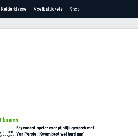
Kelderklasse
Voetbaltickets
Shop
t binnen
Feyenoord-speler over pijnlijk gesprek met
Van Persie: ‘Kwam best wel hard aan’