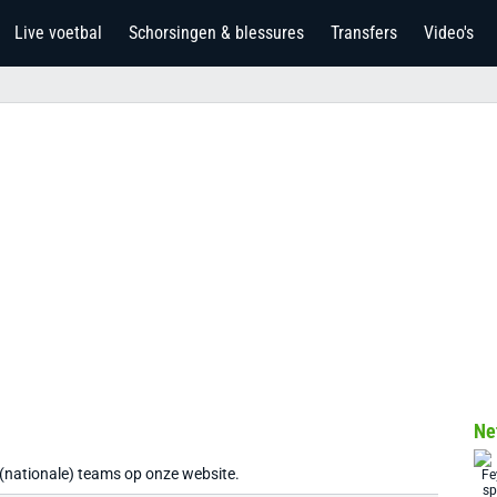
Live voetbal
Schorsingen & blessures
Transfers
Video's
Ne
 (nationale) teams op onze website.