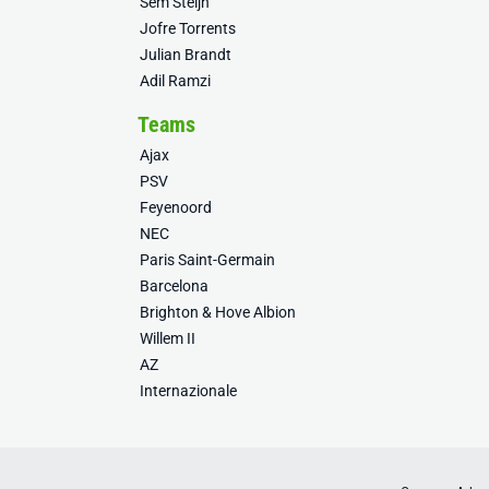
Sem Steijn
Jofre Torrents
Julian Brandt
Adil Ramzi
Teams
Ajax
PSV
Feyenoord
NEC
Paris Saint-Germain
Barcelona
Brighton & Hove Albion
Willem II
AZ
Internazionale