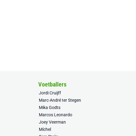
Voetballers
Jordi Cruijff
Marc-André ter Stegen
Mika Godts
Marcos Leonardo
Joey Veerman
Míchel