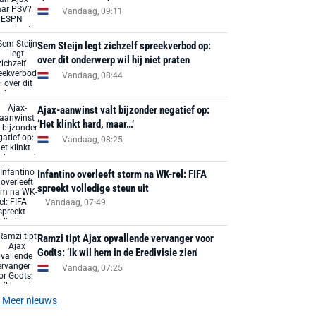
Vandaag, 09:11
Sem Steijn legt zichzelf spreekverbod op:
over dit onderwerp wil hij niet praten
Vandaag, 08:44
Ajax-aanwinst valt bijzonder negatief op:
‘Het klinkt hard, maar…’
Vandaag, 08:25
Infantino overleeft storm na WK-rel: FIFA
spreekt volledige steun uit
Vandaag, 07:49
Ramzi tipt Ajax opvallende vervanger voor
Godts: ‘Ik wil hem in de Eredivisie zien'
Vandaag, 07:25
Meer nieuws