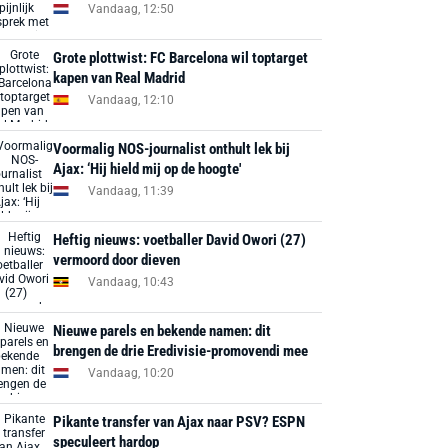
Vandaag, 12:50
Grote plottwist: FC Barcelona wil toptarget
kapen van Real Madrid
Vandaag, 12:10
Voormalig NOS-journalist onthult lek bij
Ajax: ‘Hij hield mij op de hoogte'
Vandaag, 11:39
Heftig nieuws: voetballer David Owori (27)
vermoord door dieven
Vandaag, 10:43
Nieuwe parels en bekende namen: dit
brengen de drie Eredivisie-promovendi mee
Vandaag, 10:20
Pikante transfer van Ajax naar PSV? ESPN
speculeert hardop