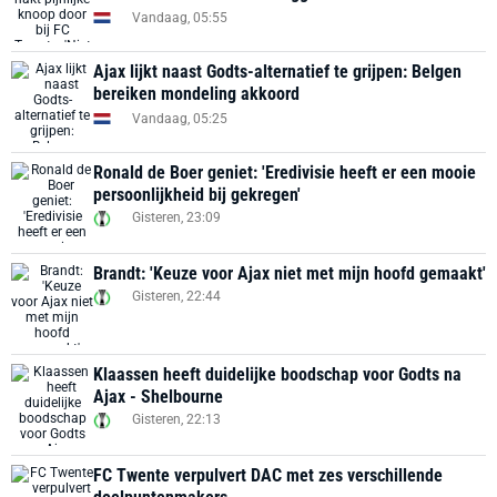
Vandaag, 05:55
Ajax lijkt naast Godts-alternatief te grijpen: Belgen
bereiken mondeling akkoord
Vandaag, 05:25
Ronald de Boer geniet: 'Eredivisie heeft er een mooie
persoonlijkheid bij gekregen'
Gisteren, 23:09
Brandt: 'Keuze voor Ajax niet met mijn hoofd gemaakt'
Gisteren, 22:44
Klaassen heeft duidelijke boodschap voor Godts na
Ajax - Shelbourne
Gisteren, 22:13
FC Twente verpulvert DAC met zes verschillende