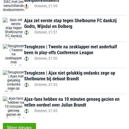
doelpuntenmakers
Gisteren, 21:59
Ajax zet eerste stap tegen Shelbourne FC dankzij
Godts, Wijndal en Dolberg
Gisteren, 21:57
Teruglezen | Twente na zesklapper met anderhalf
been in play-offs Conference League
Gisteren, 21:56
Teruglezen | Ajax niet gelukkig ondanks zege op
Shelbourne bij debuut Brandt
Gisteren, 21:55
Ajax-fans hebben na 10 minuten genoeg gezien en
vellen oordeel over Julian Brandt
Gisteren, 21:45
Meer nieuws