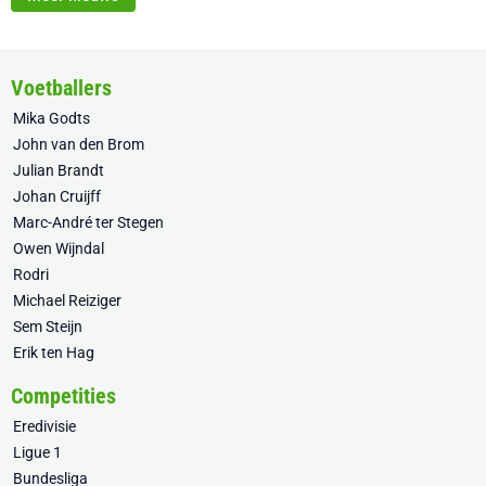
Voetballers
Mika Godts
John van den Brom
Julian Brandt
Johan Cruijff
Marc-André ter Stegen
Owen Wijndal
Rodri
Michael Reiziger
Sem Steijn
Erik ten Hag
Competities
Eredivisie
Ligue 1
Bundesliga