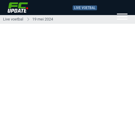
LIVE VOETBAL
Live voetbal
19 mei 2024