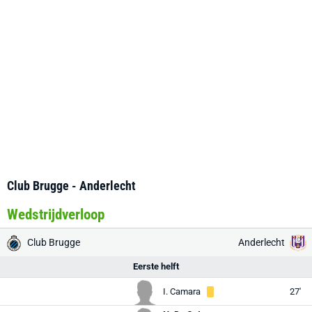
Club Brugge - Anderlecht
Wedstrijdverloop
Club Brugge
Anderlecht
Eerste helft
I. Camara
27'