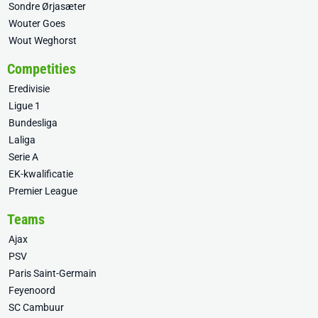
Sondre Ørjasæter
Wouter Goes
Wout Weghorst
Competities
Eredivisie
Ligue 1
Bundesliga
Laliga
Serie A
EK-kwalificatie
Premier League
Teams
Ajax
PSV
Paris Saint-Germain
Feyenoord
SC Cambuur