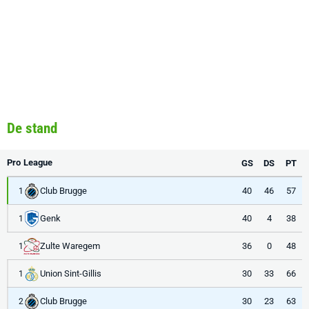
De stand
Pro League
GS
DS
PT
Club Brugge
40
46
57
1
Genk
40
4
38
1
Zulte Waregem
36
0
48
1
Union Sint-Gillis
30
33
66
1
Club Brugge
30
23
63
2