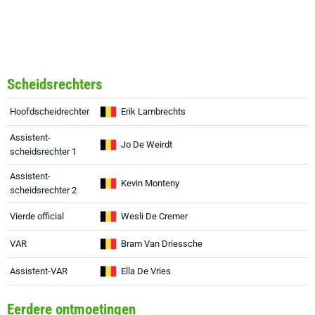
Scheidsrechters
Hoofdscheidrechter
Erik Lambrechts
Assistent-
Jo De Weirdt
scheidsrechter 1
Assistent-
Kevin Monteny
scheidsrechter 2
Vierde official
Wesli De Cremer
VAR
Bram Van Driessche
Assistent-VAR
Ella De Vries
Eerdere ontmoetingen